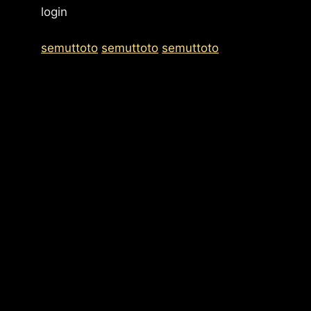
login
semuttoto
semuttoto
semuttoto