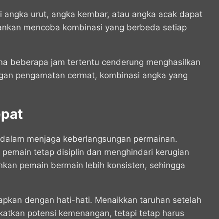
 angka urut, angka kembar, atau angka acak dapat
ankan mencoba kombinasi yang berbeda setiap
ena beberapa jam tertentu cenderung menghasilkan
engan pengamatan cermat, kombinasi angka yang
pat
 dalam menjaga keberlangsungan permainan.
emain tetap disiplin dan menghindari kerugian
nkan pemain bermain lebih konsisten, sehingga
erapkan dengan hati-hati. Menaikkan taruhan setelah
tkan potensi kemenangan, tetapi tetap harus