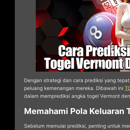
Dengan strategi dan cara prediksi yang tepa
peluang kemenangan mereka. Dibawah ini
T
dalam memprediksi angka togel Vermont den
Memahami Pola Keluaran 
Sebelum memulai prediksi, penting untuk me