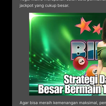
jackpot yang cukup besar.
Agar bisa meraih kemenangan maksimal, pem