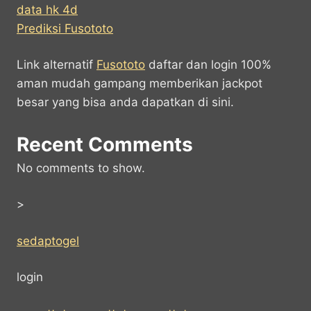
data hk 4d
Prediksi Fusototo
Link alternatif
Fusototo
daftar dan login 100%
aman mudah gampang memberikan jackpot
besar yang bisa anda dapatkan di sini.
Recent Comments
No comments to show.
>
sedaptogel
login