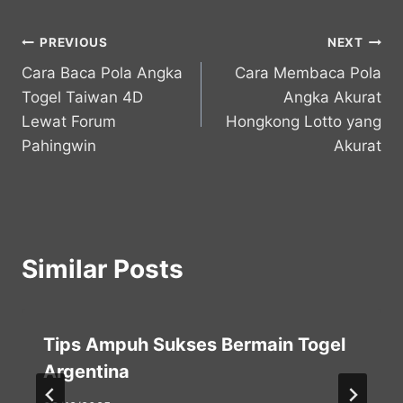
Post
PREVIOUS
NEXT
Cara Baca Pola Angka
Cara Membaca Pola
navigation
Togel Taiwan 4D
Angka Akurat
Lewat Forum
Hongkong Lotto yang
Pahingwin
Akurat
Similar Posts
Tips Ampuh Sukses Bermain Togel
Argentina