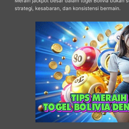
a
c
s
l
y
n
Meraih jackpot besar dalam togel Bolivia bukan 
t
e
s
e
p
e
strategi, kesabaran, dan konsistensi bermain.
s
b
e
g
e
A
o
n
r
p
o
g
a
p
k
e
m
r