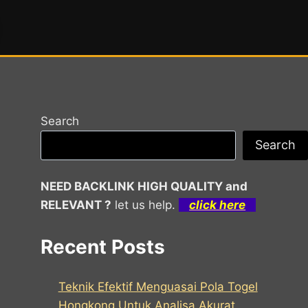
Search
Search
NEED BACKLINK HIGH QUALITY and
RELEVANT ?
let us help.
click here
Recent Posts
Teknik Efektif Menguasai Pola Togel
Hongkong Untuk Analisa Akurat