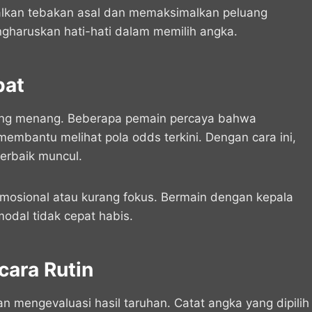
lkan tebakan asal dan memaksimalkan peluang
gharuskan hati-hati dalam memilih angka.
pat
ang menang. Beberapa pemain percaya bahwa
mbantu melihat pola odds terkini. Dengan cara ini,
erbaik muncul.
 emosional atau kurang fokus. Bermain dengan kepala
odal tidak cepat habis.
cara Rutin
n mengevaluasi hasil taruhan. Catat angka yang dipilih