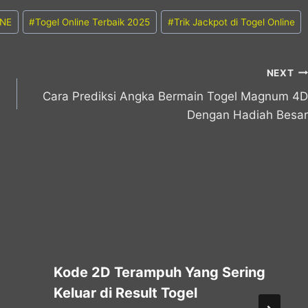
INE
#
Togel Online Terbaik 2025
#
Trik Jackpot di Togel Online
NEXT
Cara Prediksi Angka Bermain Togel Magnum 4D
Dengan Hadiah Besar
Kode 2D Terampuh Yang Sering
Keluar di Result Togel