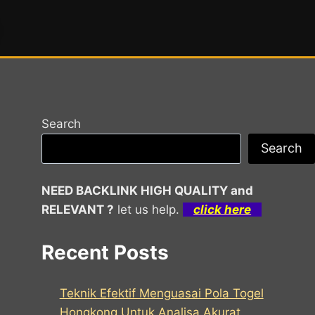
Search
Search
NEED BACKLINK HIGH QUALITY and
RELEVANT ?
let us help.
click here
Recent Posts
Teknik Efektif Menguasai Pola Togel
Hongkong Untuk Analisa Akurat