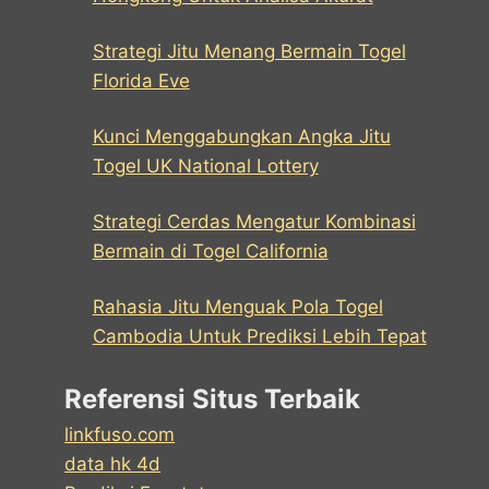
Strategi Jitu Menang Bermain Togel
Florida Eve
Kunci Menggabungkan Angka Jitu
Togel UK National Lottery
Strategi Cerdas Mengatur Kombinasi
Bermain di Togel California
Rahasia Jitu Menguak Pola Togel
Cambodia Untuk Prediksi Lebih Tepat
Referensi Situs Terbaik
linkfuso.com
data hk 4d