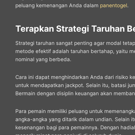
peluang kemenangan Anda dalam
panentogel
.
Terapkan Strategi Taruhan B
Strategi taruhan sangat penting agar modal tet
metode efektif adalah taruhan bertahap, yaitu
nominal yang berbeda.
Cara ini dapat menghindarkan Anda dari risiko 
untuk mendapatkan jackpot. Selain itu, batasi j
Bermain dengan disiplin keuangan akan membantu
Para pemain memiliki peluang untuk memenangk
angka-angka yang ditarik dalam undian. Selain i
kesenangan bagi para pemainnya. Dengan hadia