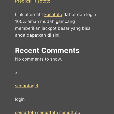
Prediksi Fusototo
Link alternatif
Fusototo
daftar dan login
100% aman mudah gampang
memberikan jackpot besar yang bisa
anda dapatkan di sini.
Recent Comments
No comments to show.
>
sedaptogel
login
semuttoto
semuttoto
semuttoto