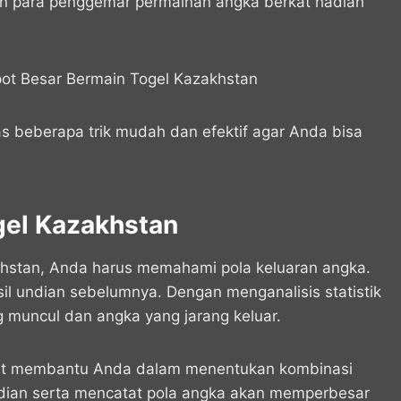
han para penggemar permainan angka berkat hadiah
beberapa trik mudah dan efektif agar Anda bisa
gel Kazakhstan
khstan, Anda harus memahami pola keluaran angka.
sil undian sebelumnya. Dengan menganalisis statistik
g muncul dan angka yang jarang keluar.
at membantu Anda dalam menentukan kombinasi
ndian serta mencatat pola angka akan memperbesar