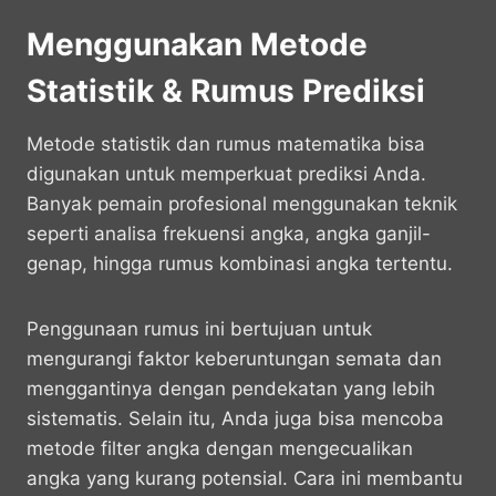
Menggunakan Metode
Statistik & Rumus Prediksi
Metode statistik dan rumus matematika bisa
digunakan untuk memperkuat prediksi Anda.
Banyak pemain profesional menggunakan teknik
seperti analisa frekuensi angka, angka ganjil-
genap, hingga rumus kombinasi angka tertentu.
Penggunaan rumus ini bertujuan untuk
mengurangi faktor keberuntungan semata dan
menggantinya dengan pendekatan yang lebih
sistematis. Selain itu, Anda juga bisa mencoba
metode filter angka dengan mengecualikan
angka yang kurang potensial. Cara ini membantu