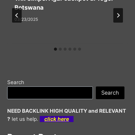
Botswana
03/23/2025
Search
Search
NEED BACKLINK HIGH QUALITY and RELEVANT
?
let us help.
click here