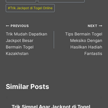
#
Trik Jackpot di Togel Online
Post
PREVIOUS
NEXT
Trik Mudah Dapatkan
Tips Bermain Togel
navigation
Jackpot Besar
Meksiko Dengan
Bermain Togel
Hasilkan Hadiah
Kazakhstan
Fantastis
Similar Posts
Trik Simpel Agar Jackpot di Togel