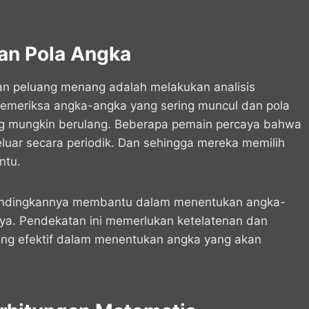
dan Pola Angka
n peluang menang adalah melakukan analisis
memeriksa angka-angka yang sering muncul dan pola
ang mungkin berulang. Beberapa pemain percaya bahwa
luar secara periodik. Dan sehingga mereka memilih
ntu.
bandingkannya membantu dalam menentukan angka-
nya. Pendekatan ini memerlukan ketelatenan dan
i yang efektif dalam menentukan angka yang akan