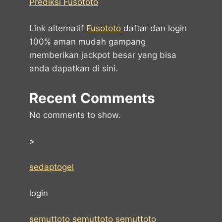
Prediksi Fusototo
Link alternatif
Fusototo
daftar dan login
100% aman mudah gampang
memberikan jackpot besar yang bisa
anda dapatkan di sini.
Recent Comments
No comments to show.
>
sedaptogel
login
semuttoto
semuttoto
semuttoto