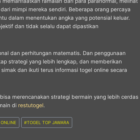
a memanfaatkan ramalan dari para paranormal, melihat
ari mimpi mereka sendiri. Beberapa orang percaya
ntu dalam menentukan angka yang potensial keluar.
jektif dan tidak selalu dapat dipastikan
ional dan perhitungan matematis. Dan penggunaan
gkap strategi yang lebih lengkap, dan memberikan
mak dan ikuti terus informasi togel online secara
a bisa merencanakan strategi bermain yang lebih cerdas
main di
restutogel
.
 ONLINE
#
TOGEL TOP JAWARA