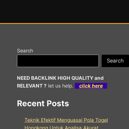
Search
Search
NEED BACKLINK HIGH QUALITY and
RELEVANT ?
let us help.
click here
Recent Posts
Teknik Efektif Menguasai Pola Togel
Hongkong Untuk Analisa Akurat