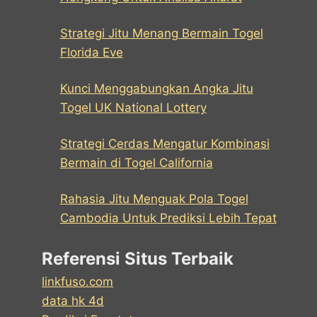
Strategi Jitu Menang Bermain Togel
Florida Eve
Kunci Menggabungkan Angka Jitu
Togel UK National Lottery
Strategi Cerdas Mengatur Kombinasi
Bermain di Togel California
Rahasia Jitu Menguak Pola Togel
Cambodia Untuk Prediksi Lebih Tepat
Referensi Situs Terbaik
linkfuso.com
data hk 4d