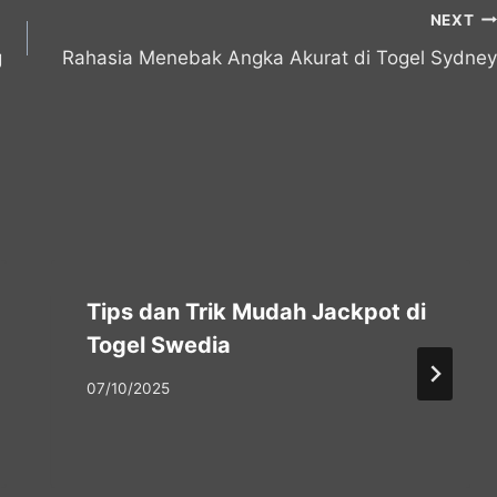
NEXT
g
Rahasia Menebak Angka Akurat di Togel Sydney
Tips dan Trik Mudah Jackpot di
Togel Swedia
07/10/2025