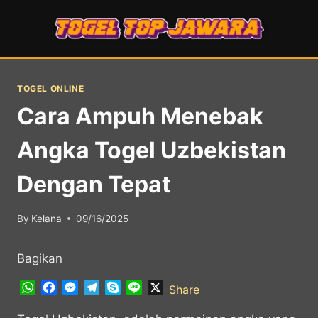
Skip
to
content
TOGEL ONLINE
Cara Ampuh Menebak
Angka Togel Uzbekistan
Dengan Tepat
By
Kelana
09/16/2025
Bagikan
W
F
M
T
S
L
X
Share
h
a
e
e
k
i