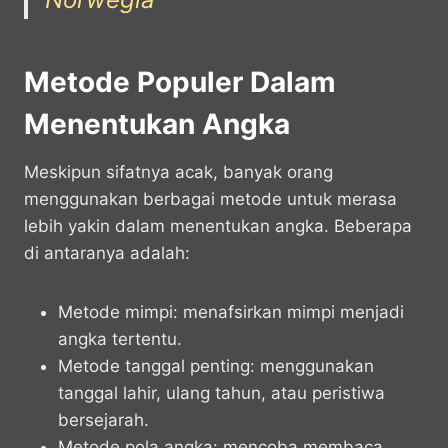
Metode Populer Dalam
Menentukan Angka
Meskipun sifatnya acak, banyak orang
menggunakan berbagai metode untuk merasa
lebih yakin dalam menentukan angka. Beberapa
di antaranya adalah:
Metode mimpi: menafsirkan mimpi menjadi
angka tertentu.
Metode tanggal penting: menggunakan
tanggal lahir, ulang tahun, atau peristiwa
bersejarah.
Metode pola angka: mencoba membaca