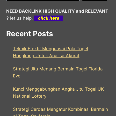
NEED BACKLINK HIGH QUALITY and RELEVANT
?
let us help.
click here
Recent Posts
Teknik Efektif Menguasai Pola Togel
Hongkong Untuk Analisa Akurat
Strategi Jitu Menang Bermain Togel Florida
Eve
Kunci Menggabungkan Angka Jitu Togel UK
National Lottery
Strategi Cerdas Mengatur Kombinasi Bermain