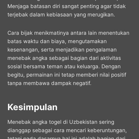
Menjaga batasan diri sangat penting agar tidak
terjebak dalam kebiasaan yang merugikan.
Cara bijak menikmatinya antara lain menentukan
batas waktu dan biaya, mengutamakan
kesenangan, serta menjadikan pengalaman
menebak angka sebagai bagian dari aktivitas
sosial bersama teman atau keluarga. Dengan
begitu, permainan ini tetap memberi nilai positif
tanpa membawa dampak negatif.
Kesimpulan
Menebak angka togel di Uzbekistan sering
dianggap sebagai cara mencari keberuntungan,
tetapi pada dasarnya hal ini adalah bagian dari