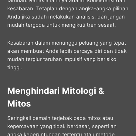
taruhan. Rahasia lainnya adalah konsistensi dan
kesabaran. Tetaplah dengan angka-angka pilihan
Anda jika sudah melakukan analisis, dan jangan
mudah tergoda untuk mengikuti tren sesaat.
Kesabaran dalam menunggu peluang yang tepat
akan membuat Anda lebih percaya diri dan tidak
mudah tergiur taruhan impulsif yang berisiko
tinggi.
Menghindari Mitologi &
Mitos
Seringkali pemain terjebak pada mitos atau
kepercayaan yang tidak berdasar, seperti an
angka keberuntungan tertentu atau metode