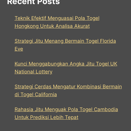
Recent Posts
Teknik Efektif Menguasai Pola Togel
Hongkong Untuk Analisa Akurat
Strategi Jitu Menang Bermain Togel Florida
Eve
Kunci Menggabungkan Angka Jitu Togel UK
National Lottery
Strategi Cerdas Mengatur Kombinasi Bermain
di Togel California
Rahasia Jitu Menguak Pola Togel Cambodia
Untuk Prediksi Lebih Tepat