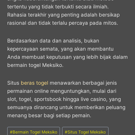
tertentu yang tidak terbukti secara ilmiah.
Rahasia terakhir yang penting adalah bersikap
rasional dan tidak terlalu percaya pada mitos.
Berdasarkan data dan analisis, bukan
kepercayaan semata, yang akan membantu
Anda membuat keputusan yang lebih bijak dalam
bermain togel Meksiko.
Situs
beras togel
menawarkan berbagai jenis
permainan online menguntungkan, mulai dari
slot, togel, sportsbook hingga live casino, yang
semuanya dirancang untuk memberikan peluang
menang besar bagi setiap pemain.
Post
#
Bermain Togel Meksiko
#
Situs Togel Meksiko