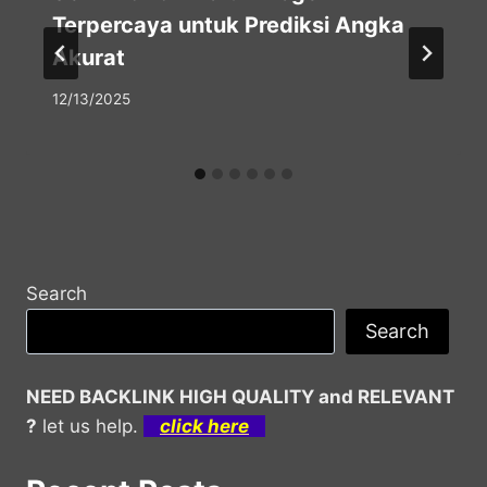
Terpercaya untuk Prediksi Angka
Akurat
12/13/2025
Search
Search
NEED BACKLINK HIGH QUALITY and RELEVANT
?
let us help.
click here