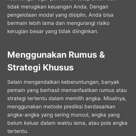
tidak merugikan keuangan Anda. Dengan
pengelolaan modal yang disiplin, Anda bisa
bermain lebih lama dan mengurangi risiko
kerugian besar yang tidak diinginkan.
Menggunakan Rumus &
Strategi Khusus
Selain mengandalkan keberuntungan, banyak
pemain yang berhasil memanfaatkan rumus atau
strategi tertentu dalam memilih angka. Misalnya,
menggunakan metode prediksi berdasarkan
angka-angka yang sering muncul, angka yang
belum keluar dalam waktu lama, atau pola angka
tertentu.