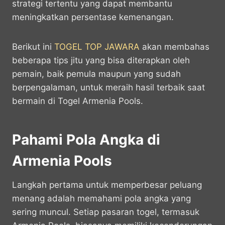
strategi tertentu yang dapat membantu
meningkatkan persentase kemenangan.
Berikut ini
TOGEL TOP JAWARA
akan membahas
beberapa tips jitu yang bisa diterapkan oleh
pemain, baik pemula maupun yang sudah
berpengalaman, untuk meraih hasil terbaik saat
bermain di Togel Armenia Pools.
Pahami Pola Angka di
Armenia Pools
Langkah pertama untuk memperbesar peluang
menang adalah memahami pola angka yang
sering muncul. Setiap pasaran togel, termasuk