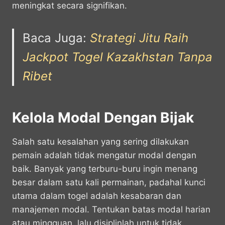
meningkat secara signifikan.
Baca Juga:
Strategi Jitu Raih
Jackpot Togel Kazakhstan Tanpa
Ribet
Kelola Modal Dengan Bijak
Salah satu kesalahan yang sering dilakukan
pemain adalah tidak mengatur modal dengan
baik. Banyak yang terburu-buru ingin menang
besar dalam satu kali permainan, padahal kunci
utama dalam togel adalah kesabaran dan
manajemen modal. Tentukan batas modal harian
atau mingguan, lalu disiplinlah untuk tidak