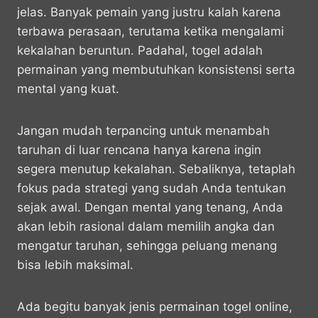
jelas. Banyak pemain yang justru kalah karena
terbawa perasaan, terutama ketika mengalami
kekalahan beruntun. Padahal, togel adalah
permainan yang membutuhkan konsistensi serta
mental yang kuat.
Jangan mudah terpancing untuk menambah
taruhan di luar rencana hanya karena ingin
segera menutup kekalahan. Sebaliknya, tetaplah
fokus pada strategi yang sudah Anda tentukan
sejak awal. Dengan mental yang tenang, Anda
akan lebih rasional dalam memilih angka dan
mengatur taruhan, sehingga peluang menang
bisa lebih maksimal.
Ada begitu banyak jenis permainan togel online,