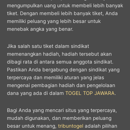
mengumpulkan uang untuk membeli lebih banyak
tiket. Dengan membeli lebih banyak tiket, Anda
memiliki peluang yang lebih besar untuk
menebak angka yang benar.
Jika salah satu tiket dalam sindikat
memenangkan hadiah, hadiah tersebut akan
dibagi rata di antara semua anggota sindikat.
Pastikan Anda bergabung dengan sindikat yang
terpercaya dan memiliki aturan yang jelas
mengenai pembagian hadiah dan pengelolaan
dana yang ada di dalam
TOGEL TOP JAWARA
.
Bagi Anda yang mencari situs yang terpercaya,
mudah digunakan, dan memberikan peluang
besar untuk menang,
tribuntogel
adalah pilihan