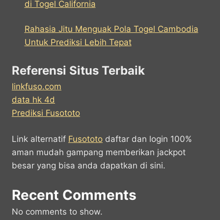
di Togel California
Rahasia Jitu Menguak Pola Togel Cambodia
Untuk Prediksi Lebih Tepat
Referensi Situs Terbaik
linkfuso.com
data hk 4d
Prediksi Fusototo
Link alternatif
Fusototo
daftar dan login 100%
aman mudah gampang memberikan jackpot
besar yang bisa anda dapatkan di sini.
Recent Comments
No comments to show.