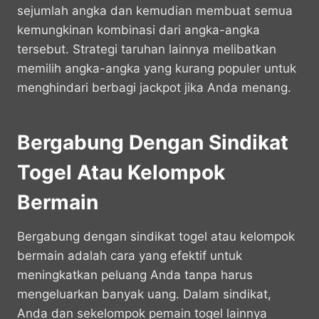
sejumlah angka dan kemudian membuat semua
kemungkinan kombinasi dari angka-angka
tersebut. Strategi taruhan lainnya melibatkan
memilih angka-angka yang kurang populer untuk
menghindari berbagi jackpot jika Anda menang.
Bergabung Dengan Sindikat
Togel Atau Kelompok
Bermain
Bergabung dengan sindikat togel atau kelompok
bermain adalah cara yang efektif untuk
meningkatkan peluang Anda tanpa harus
mengeluarkan banyak uang. Dalam sindikat,
Anda dan sekelompok pemain togel lainnya