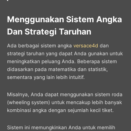
Menggunakan Sistem Angka
Dan Strategi Taruhan
Ada berbagai sistem angka
versace4d
dan
strategi taruhan yang dapat Anda gunakan untuk
meningkatkan peluang Anda. Beberapa sistem
didasarkan pada matematika dan statistik,
sementara yang lain lebih intuitif.
Misalnya, Anda dapat menggunakan sistem roda
(wheeling system) untuk mencakup lebih banyak
kombinasi angka dengan sejumlah kecil tiket.
Sistem ini memungkinkan Anda untuk memilih