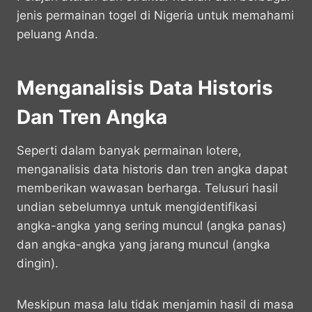
jenis permainan togel di Nigeria untuk memahami
peluang Anda.
Menganalisis Data Historis
Dan Tren Angka
Seperti dalam banyak permainan lotere,
menganalisis data historis dan tren angka dapat
memberikan wawasan berharga. Telusuri hasil
undian sebelumnya untuk mengidentifikasi
angka-angka yang sering muncul (angka panas)
dan angka-angka yang jarang muncul (angka
dingin).
Meskipun masa lalu tidak menjamin hasil di masa