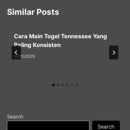
Similar Posts
Cara Main Togel Tennessee Yang
Paling Konsisten
10/21/2025
Search
Search