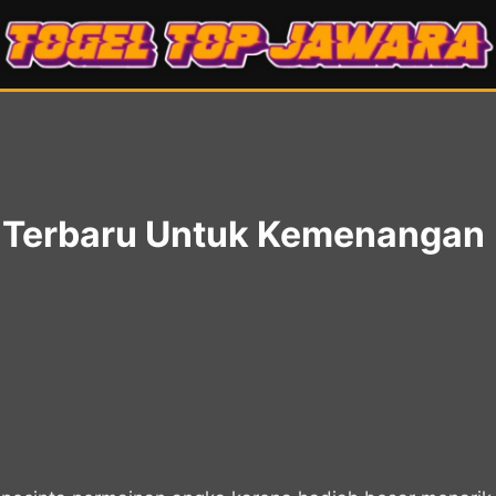
a Terbaru Untuk Kemenangan