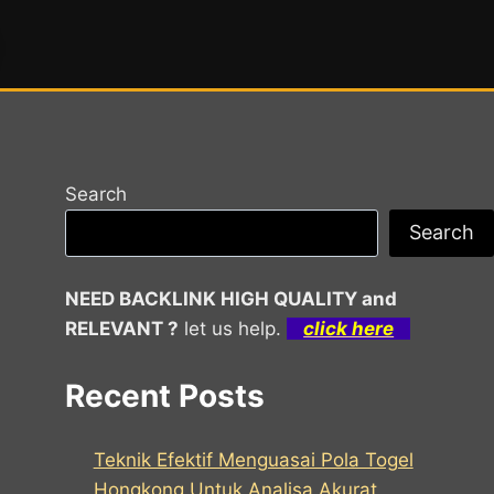
Search
Search
NEED BACKLINK HIGH QUALITY and
RELEVANT ?
let us help.
click here
Recent Posts
Teknik Efektif Menguasai Pola Togel
Hongkong Untuk Analisa Akurat