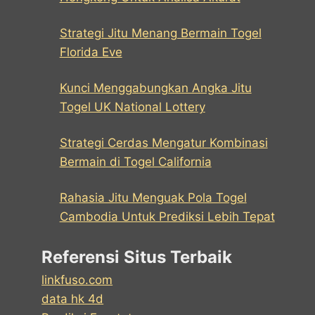
Strategi Jitu Menang Bermain Togel
Florida Eve
Kunci Menggabungkan Angka Jitu
Togel UK National Lottery
Strategi Cerdas Mengatur Kombinasi
Bermain di Togel California
Rahasia Jitu Menguak Pola Togel
Cambodia Untuk Prediksi Lebih Tepat
Referensi Situs Terbaik
linkfuso.com
data hk 4d