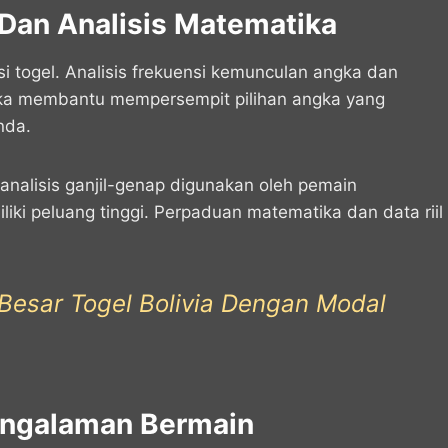
Dan Analisis Matematika
ksi togel. Analisis frekuensi kemunculan angka dan
a membantu mempersempit pilihan angka yang
nda.
 analisis ganjil-genap digunakan oleh pemain
ki peluang tinggi. Perpaduan matematika dan data riil
Besar Togel Bolivia Dengan Modal
engalaman Bermain