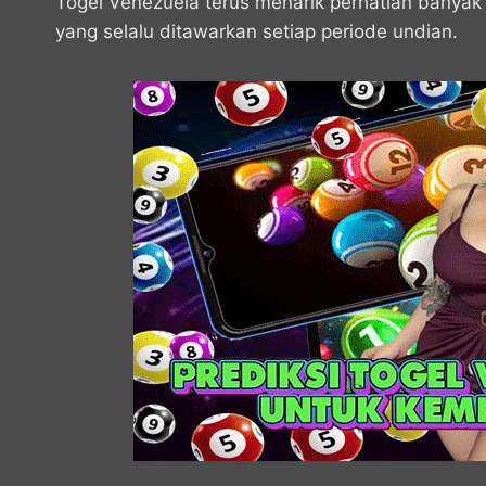
a
c
s
l
y
n
Togel Venezuela terus menarik perhatian banyak
t
e
s
e
p
e
yang selalu ditawarkan setiap periode undian.
s
b
e
g
e
A
o
n
r
p
o
g
a
p
k
e
m
r