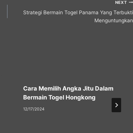
NEXT
Strategi Bermain Togel Panama Yang Terbukti
Menguntungkan
Cara Memilih Angka Jitu Dalam
Bermain Togel Hongkong
12/17/2024