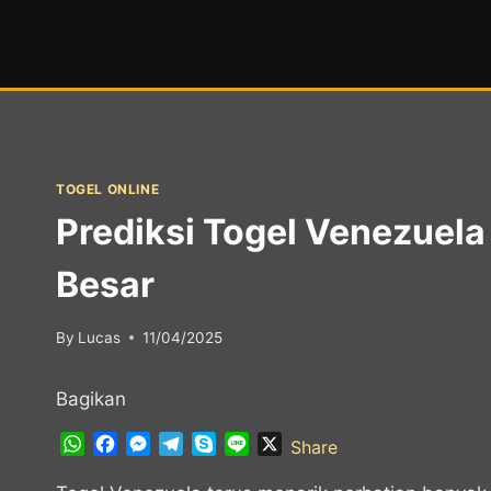
Skip
to
content
TOGEL ONLINE
Prediksi Togel Venezuel
Besar
By
Lucas
11/04/2025
Bagikan
W
F
M
T
S
L
X
Share
h
a
e
e
k
i