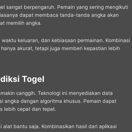
ogel sangat berpengaruh. Pemain yang sering mengikuti
 biasanya dapat membaca tanda-tanda angka akan
at memilih angka.
, waktu keluaran, dan kebiasaan permainan. Kombinasi
 hanya akurat, tetapi juga memberi kepastian lebih
diksi Togel
 semakin canggih. Teknologi ini menyediakan data
si angka dengan algoritma khusus. Pemain dapat
 lebih cepat dan tepat.
lat bantu saja. Kombinasikan hasil dari aplikasi