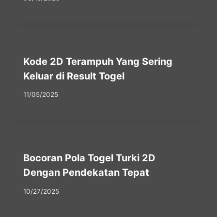
Kode 2D Terampuh Yang Sering
Keluar di Result Togel
11/05/2025
Bocoran Pola Togel Turki 2D
Dengan Pendekatan Tepat
10/27/2025