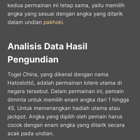
kedua permainan ini tetap sama, yaitu memilih
angka yang sesuai dengan angka yang ditarik
dalam undian
pakhoki
.
Analisis Data Hasil
Pengundian
Togel China, yang dikenal dengan nama
Hatoslottó, adalah permainan lotere utama di
negara tersebut. Dalam permainan ini, pemain
diminta untuk memilih enam angka dari 1 hingga
45. Untuk memenangkan hadiah utama atau
jackpot. Angka yang dipilih oleh pemain harus
cocok dengan enam angka yang ditarik secara
acak pada undian.