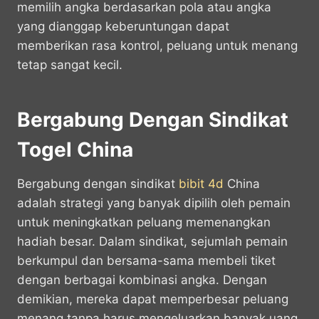
memilih angka berdasarkan pola atau angka
yang dianggap keberuntungan dapat
memberikan rasa kontrol, peluang untuk menang
tetap sangat kecil.
Bergabung Dengan Sindikat
Togel China
Bergabung dengan sindikat
bibit 4d
China
adalah strategi yang banyak dipilih oleh pemain
untuk meningkatkan peluang memenangkan
hadiah besar. Dalam sindikat, sejumlah pemain
berkumpul dan bersama-sama membeli tiket
dengan berbagai kombinasi angka. Dengan
demikian, mereka dapat memperbesar peluang
menang tanpa harus mengeluarkan banyak uang