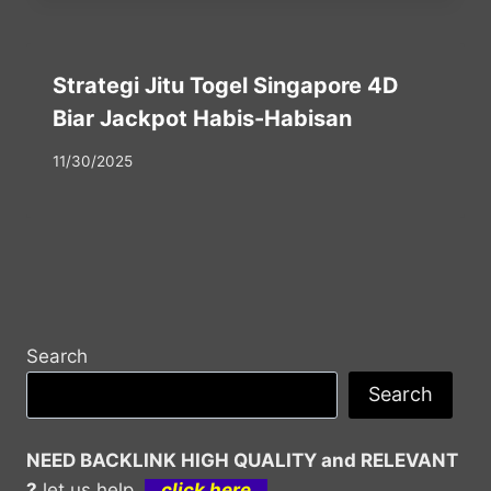
Strategi Jitu Togel Singapore 4D
Biar Jackpot Habis-Habisan
11/30/2025
Search
Search
NEED BACKLINK HIGH QUALITY and RELEVANT
?
let us help.
click here