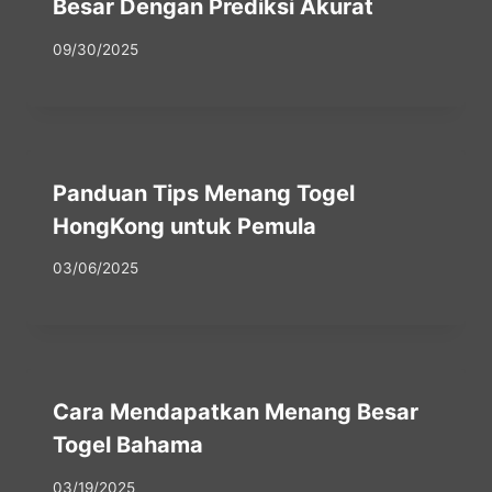
Besar Dengan Prediksi Akurat
09/30/2025
Panduan Tips Menang Togel
HongKong untuk Pemula
03/06/2025
Cara Mendapatkan Menang Besar
Togel Bahama
03/19/2025