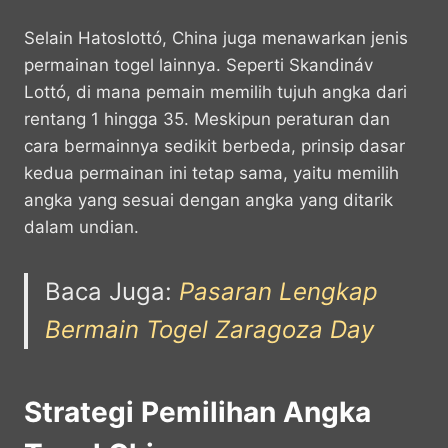
Selain Hatoslottó, China juga menawarkan jenis
permainan togel lainnya. Seperti Skandináv
Lottó, di mana pemain memilih tujuh angka dari
rentang 1 hingga 35. Meskipun peraturan dan
cara bermainnya sedikit berbeda, prinsip dasar
kedua permainan ini tetap sama, yaitu memilih
angka yang sesuai dengan angka yang ditarik
dalam undian.
Baca Juga:
Pasaran Lengkap
Bermain Togel Zaragoza Day
Strategi Pemilihan Angka