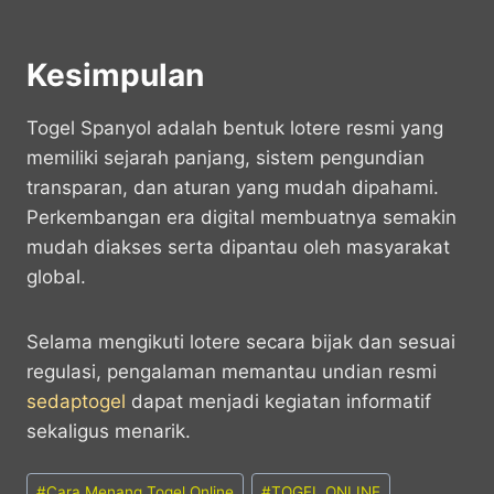
Kesimpulan
Togel Spanyol adalah bentuk lotere resmi yang
memiliki sejarah panjang, sistem pengundian
transparan, dan aturan yang mudah dipahami.
Perkembangan era digital membuatnya semakin
mudah diakses serta dipantau oleh masyarakat
global.
Selama mengikuti lotere secara bijak dan sesuai
regulasi, pengalaman memantau undian resmi
sedaptogel
dapat menjadi kegiatan informatif
sekaligus menarik.
Post
#
Cara Menang Togel Online
#
TOGEL ONLINE