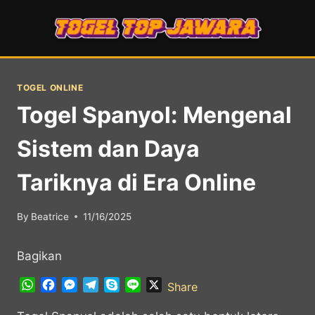
Skip
to
content
TOGEL ONLINE
Togel Spanyol: Mengenal
Sistem dan Daya
Tariknya di Era Online
By
Beatrice
11/16/2025
Bagikan
W
F
M
T
S
L
X
Share
h
a
e
e
k
i