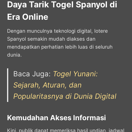
Daya Tarik Togel Spanyol di
Era Online
Dengan munculnya teknologi digital, lotere
Spanyol semakin mudah diakses dan
mendapatkan perhatian lebih luas di seluruh
dunia.
Baca Juga:
Togel Yunani:
Sejarah, Aturan, dan
Popularitasnya di Dunia Digital
Kemudahan Akses Informasi
Kini, publik dapat memeriksa hasil undian, jadwal