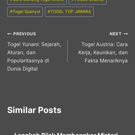
Tags:
#
Togel Spanyol
#
TOGEL TOP JAWARA
Post
PREVIOUS
NEXT
Togel Yunani: Sejarah,
Togel Austria: Cara
navigation
Aturan, dan
Kerja, Keunikan, dan
Popularitasnya di
Fakta Menariknya
Dunia Digital
Similar Posts