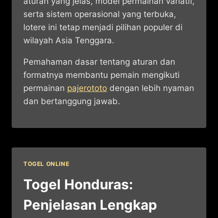
aturan yang jelas, model permainan variatif,
serta sistem operasional yang terbuka,
lotere ini tetap menjadi pilihan populer di
wilayah Asia Tenggara.
Pemahaman dasar tentang aturan dan
formatnya membantu pemain mengikuti
permainan
pajerototo
dengan lebih nyaman
dan bertanggung jawab.
TOGEL ONLINE
Togel Honduras:
Penjelasan Lengkap