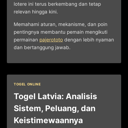
lotere ini terus berkembang dan tetap
relevan hingga kini.
Memahami aturan, mekanisme, dan poin
pentingnya membantu pemain mengikuti
permainan
pajerototo
dengan lebih nyaman
dan bertanggung jawab.
TOGEL ONLINE
Togel Latvia: Analisis
Sistem, Peluang, dan
Keistimewaannya