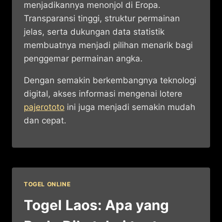
menjadikannya menonjol di Eropa.
Transparansi tinggi, struktur permainan
jelas, serta dukungan data statistik
membuatnya menjadi pilihan menarik bagi
penggemar permainan angka.
Dengan semakin berkembangnya teknologi
digital, akses informasi mengenai lotere
pajerototo
ini juga menjadi semakin mudah
dan cepat.
TOGEL ONLINE
Togel Laos: Apa yang