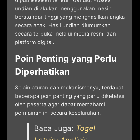
dipublikasikan terlebih dahulu. Proses
undian dilakukan menggunakan mesin
berstandar tinggi yang menghasilkan angka
secara acak. Hasil undian diumumkan
secara terbuka melalui media resmi dan
platform digital.
Poin Penting yang Perlu
Diperhatikan
Selain aturan dan mekanismenya, terdapat
beberapa poin penting yang perlu diketahui
oleh peserta agar dapat memahami
permainan ini secara keseluruhan.
Baca Juga:
Togel