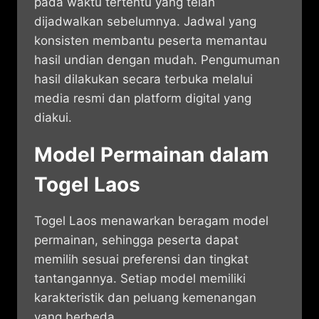
pada waktu tertentu yang telah
dijadwalkan sebelumnya. Jadwal yang
konsisten membantu peserta memantau
hasil undian dengan mudah. Pengumuman
hasil dilakukan secara terbuka melalui
media resmi dan platform digital yang
diakui.
Model Permainan dalam
Togel Laos
Togel Laos menawarkan beragam model
permainan, sehingga peserta dapat
memilih sesuai preferensi dan tingkat
tantangannya. Setiap model memiliki
karakteristik dan peluang kemenangan
yang berbeda.