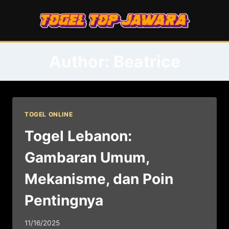
Skip
to
content
Author: Beatrice
TOGEL ONLINE
Togel Lebanon:
Gambaran Umum,
Mekanisme, dan Poin
Pentingnya
11/16/2025