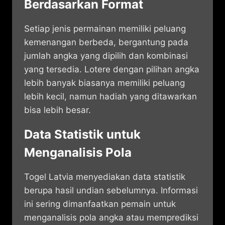
Berdasarkan Format
Setiap jenis permainan memiliki peluang
kemenangan berbeda, bergantung pada
jumlah angka yang dipilih dan kombinasi
yang tersedia. Lotere dengan pilihan angka
lebih banyak biasanya memiliki peluang
lebih kecil, namun hadiah yang ditawarkan
bisa lebih besar.
Data Statistik untuk
Menganalisis Pola
Togel Latvia menyediakan data statistik
berupa hasil undian sebelumnya. Informasi
ini sering dimanfaatkan pemain untuk
menganalisis pola angka atau memprediksi