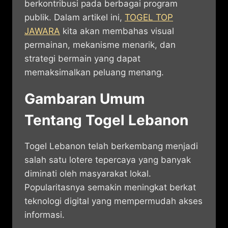
berkontribusi pada berbagai program
publik. Dalam artikel ini,
TOGEL TOP
JAWARA
kita akan membahas visual
permainan, mekanisme menarik, dan
strategi bermain yang dapat
memaksimalkan peluang menang.
Gambaran Umum
Tentang Togel Lebanon
Togel Lebanon telah berkembang menjadi
salah satu lotere tepercaya yang banyak
diminati oleh masyarakat lokal.
Popularitasnya semakin meningkat berkat
teknologi digital yang mempermudah akses
informasi.