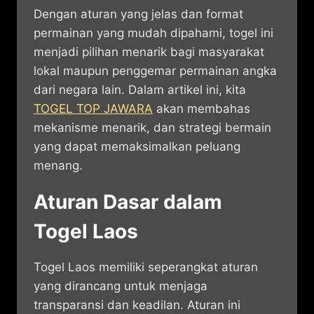
Dengan aturan yang jelas dan format
permainan yang mudah dipahami, togel ini
menjadi pilihan menarik bagi masyarakat
lokal maupun penggemar permainan angka
dari negara lain. Dalam artikel ini, kita
TOGEL TOP JAWARA
akan membahas
mekanisme menarik, dan strategi bermain
yang dapat memaksimalkan peluang
menang.
Aturan Dasar dalam
Togel Laos
Togel Laos memiliki seperangkat aturan
yang dirancang untuk menjaga
transparansi dan keadilan. Aturan ini