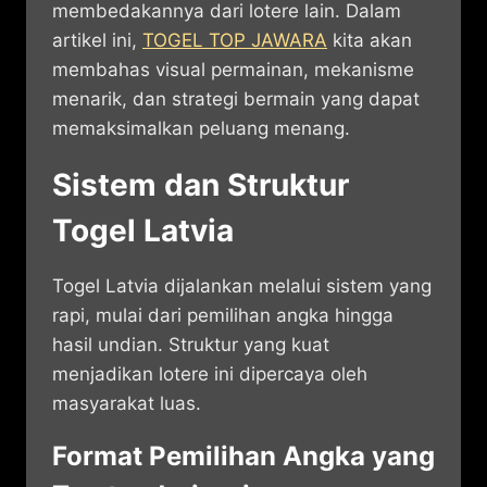
membedakannya dari lotere lain. Dalam
artikel ini,
TOGEL TOP JAWARA
kita akan
membahas visual permainan, mekanisme
menarik, dan strategi bermain yang dapat
memaksimalkan peluang menang.
Sistem dan Struktur
Togel Latvia
Togel Latvia dijalankan melalui sistem yang
rapi, mulai dari pemilihan angka hingga
hasil undian. Struktur yang kuat
menjadikan lotere ini dipercaya oleh
masyarakat luas.
Format Pemilihan Angka yang