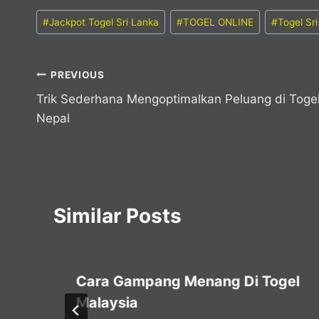
Post
#
Jackpot Togel Sri Lanka
#
TOGEL ONLINE
#
Togel Sr
Tags:
Post
PREVIOUS
Trik Sederhana Mengoptimalkan Peluang di Toge
navigation
Nepal
Similar Posts
Cara Gampang Menang Di Togel
Malaysia