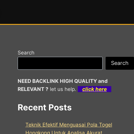
Search
Search
NEED BACKLINK HIGH QUALITY and
RELEVANT ?
let us help.
click here
Recent Posts
Teknik Efektif Menguasai Pola Togel
Hongkong Untuk Analisa Akurat