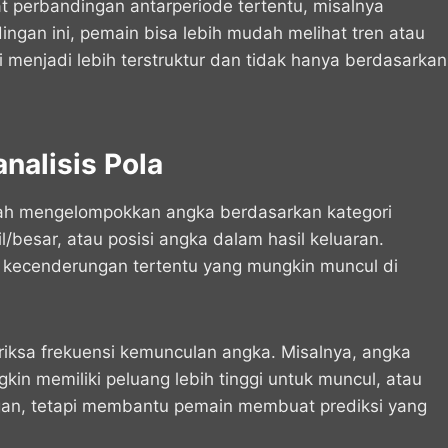
 perbandingan antarperiode tertentu, misalnya
ngan ini, pemain bisa lebih mudah melihat tren atau
 menjadi lebih terstruktur dan tidak hanya berdasarkan
alisis Pola
alah mengelompokkan angka berdasarkan kategori
l/besar, atau posisi angka dalam hasil keluaran.
kecenderungan tertentu yang mungkin muncul di
riksa frekuensi kemunculan angka. Misalnya, angka
kin memiliki peluang lebih tinggi untuk muncul, atau
gan, tetapi membantu pemain membuat prediksi yang