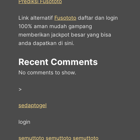
Prediksi Fusototo
Link alternatif
Fusototo
daftar dan login
100% aman mudah gampang
memberikan jackpot besar yang bisa
anda dapatkan di sini.
Recent Comments
No comments to show.
>
sedaptogel
login
semuttoto
semuttoto
semuttoto