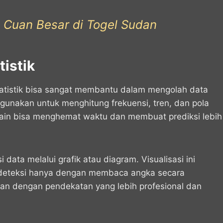
h Cuan Besar di Togel Sudan
istik
statistik bisa sangat membantu dalam mengolah data
igunakan untuk menghitung frekuensi, tren, dan pola
main bisa menghemat waktu dan membuat prediksi lebih
 data melalui grafik atau diagram. Visualisasi ini
ideteksi hanya dengan membaca angka secara
kan dengan pendekatan yang lebih profesional dan