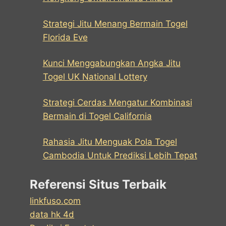
Strategi Jitu Menang Bermain Togel
Florida Eve
Kunci Menggabungkan Angka Jitu
Togel UK National Lottery
Strategi Cerdas Mengatur Kombinasi
Bermain di Togel California
Rahasia Jitu Menguak Pola Togel
Cambodia Untuk Prediksi Lebih Tepat
Referensi Situs Terbaik
linkfuso.com
data hk 4d