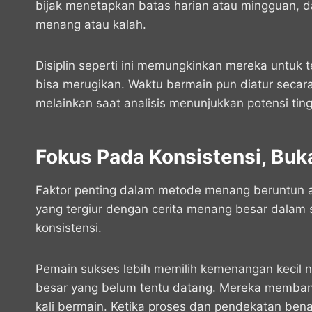
bijak menetapkan batas harian atau mingguan, d
menang atau kalah.
Disiplin seperti ini memungkinkan mereka untuk
bisa merugikan. Waktu bermain pun diatur secara
melainkan saat analisis menunjukkan potensi ting
Fokus Pada Konsistensi, Bu
Faktor penting dalam metode menang beruntun ad
yang tergiur dengan cerita menang besar dalam 
konsistensi.
Pemain sukses lebih memilih kemenangan kecil
besar yang belum tentu datang. Mereka membangu
kali bermain. Ketika proses dan pendekatan benar