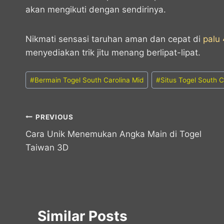
akan mengikuti dengan sendirinya.
Nikmati sensasi taruhan aman dan cepat di
palu
menyediakan trik jitu menang berlipat-lipat.
Post
#
Bermain Togel South Carolina Mid
#
Situs Togel South C
Tags:
Post
PREVIOUS
Cara Unik Menemukan Angka Main di Togel
navigation
Taiwan 3D
Similar Posts