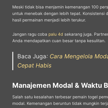
Meski tidak bisa menjamin kemenangan 100 pers
untuk menebak dengan lebih tepat. Konsistens
hasil permainan menjadi lebih terukur.
Jangan ragu coba
palu 4d
sekarang juga. Partne
Anda mendapatkan cuan besar tanpa kesulitan.
Baca Juga
:
Cara Mengelola Modal
Cepat Habis
Manajemen Modal & Waktu 
Salah satu kesalahan terbesar pemain togel pem
modal. Kemenangan beruntun tidak mungkin terja