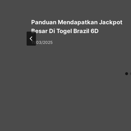
Panduan Mendapatkan Jackpot
Besar Di Togel Brazil 6D
11/03/2025