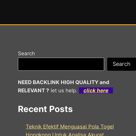
Search
Search
NEED BACKLINK HIGH QUALITY and
RELEVANT ?
let us help.
click here
Recent Posts
Teknik Efektif Menguasai Pola Togel
Hongkong Untuk Analisa Akurat