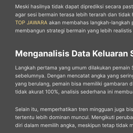
Meski hasilnya tidak dapat diprediksi secara p
agar sesi bermain terasa lebih terarah dan tida
TOP JAWARA
akan membahas langkah-langkah pr
membangun strategi bermain yang lebih realisti
Menganalisis Data Keluaran 
Langkah pertama yang umum dilakukan pemain Sw
sebelumnya. Dengan mencatat angka yang sering 
yang berulang, pemain bisa memiliki gambaran 
tidak akurat 100%, analisis sederhana ini membua
Selain itu, memperhatikan tren mingguan juga b
tertentu lebih dominan muncul. Mengikuti peruba
diri dalam memilih angka, meskipun tetap tidak