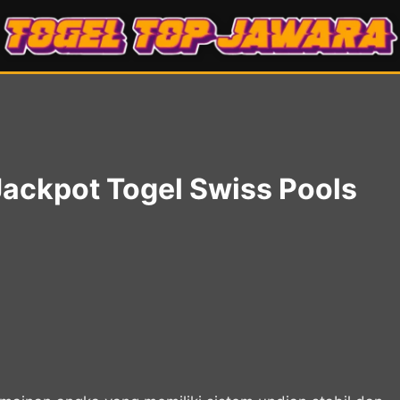
ackpot Togel Swiss Pools