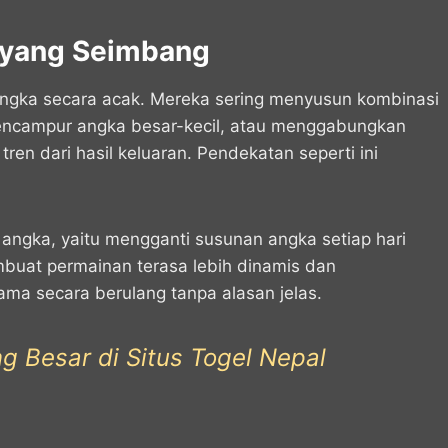
 yang Seimbang
ngka secara acak. Mereka sering menyusun kombinasi
mencampur angka besar-kecil, atau menggabungkan
ren dari hasil keluaran. Pendekatan seperti ini
angka, yaitu mengganti susunan angka setiap hari
buat permainan terasa lebih dinamis dan
ma secara berulang tanpa alasan jelas.
 Besar di Situs Togel Nepal