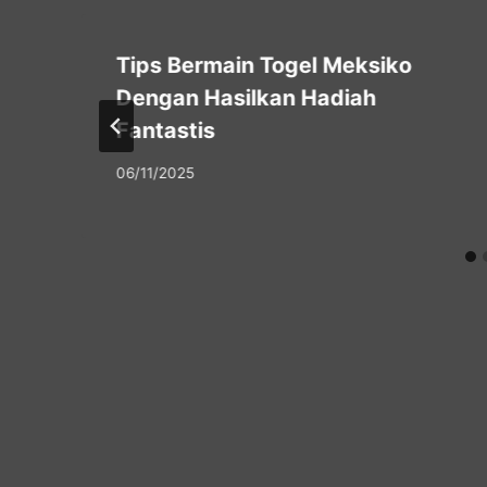
Tips Bermain Togel Meksiko
Dengan Hasilkan Hadiah
Fantastis
06/11/2025