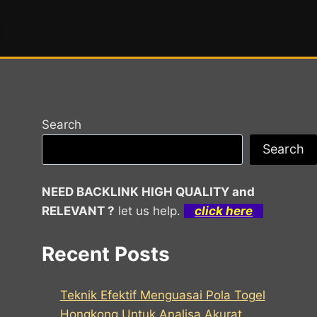
Search
Search
NEED BACKLINK HIGH QUALITY and
RELEVANT ?
let us help.
click here
Recent Posts
Teknik Efektif Menguasai Pola Togel
Hongkong Untuk Analisa Akurat