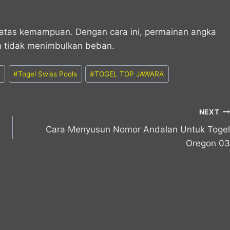
atas kemampuan. Dengan cara ini, permainan angka
n tidak menimbulkan beban.
E
#
Togel Swiss Pools
#
TOGEL TOP JAWARA
NEXT
Cara Menyusun Nomor Andalan Untuk Togel
Oregon 03