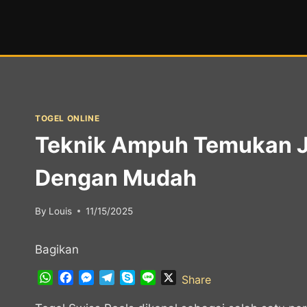
Skip
to
content
TOGEL ONLINE
Teknik Ampuh Temukan J
Dengan Mudah
By
Louis
11/15/2025
Bagikan
W
F
M
T
S
L
X
Share
h
a
e
e
k
i