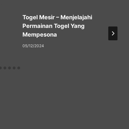
Togel Mesir – Menjelajahi
Permainan Togel Yang
Mempesona
05/12/2024