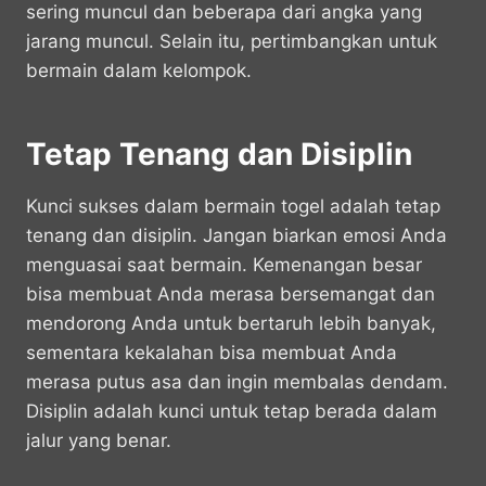
sering muncul dan beberapa dari angka yang
jarang muncul. Selain itu, pertimbangkan untuk
bermain dalam kelompok.
Tetap Tenang dan Disiplin
Kunci sukses dalam bermain togel adalah tetap
tenang dan disiplin. Jangan biarkan emosi Anda
menguasai saat bermain. Kemenangan besar
bisa membuat Anda merasa bersemangat dan
mendorong Anda untuk bertaruh lebih banyak,
sementara kekalahan bisa membuat Anda
merasa putus asa dan ingin membalas dendam.
Disiplin adalah kunci untuk tetap berada dalam
jalur yang benar.