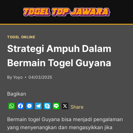
Skip
to
content
TOGEL ONLINE
Strategi Ampuh Dalam
Bermain Togel Guyana
By
Yoyo
04/03/2025
Bagikan
W
F
M
T
S
L
X
Share
h
a
e
e
k
i
a
c
s
l
y
n
Bermain togel Guyana bisa menjadi pengalaman
t
e
s
e
p
e
yang menyenangkan dan mengasyikkan jika
s
b
e
g
e