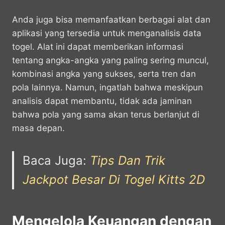
Anda juga bisa memanfaatkan berbagai alat dan
aplikasi yang tersedia untuk menganalisis data
togel. Alat ini dapat memberikan informasi
tentang angka-angka yang paling sering muncul,
kombinasi angka yang sukses, serta tren dan
pola lainnya. Namun, ingatlah bahwa meskipun
analisis dapat membantu, tidak ada jaminan
bahwa pola yang sama akan terus berlanjut di
masa depan.
Baca Juga:
Tips Dan Trik
Jackpot Besar Di Togel Kitts 2D
Mengelola Keuangan dengan