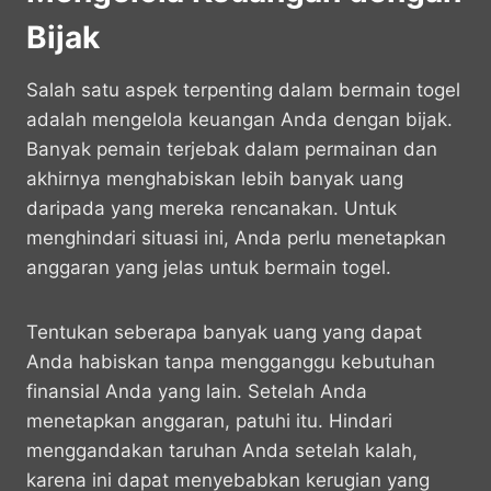
Bijak
Salah satu aspek terpenting dalam bermain togel
adalah mengelola keuangan Anda dengan bijak.
Banyak pemain terjebak dalam permainan dan
akhirnya menghabiskan lebih banyak uang
daripada yang mereka rencanakan. Untuk
menghindari situasi ini, Anda perlu menetapkan
anggaran yang jelas untuk bermain togel.
Tentukan seberapa banyak uang yang dapat
Anda habiskan tanpa mengganggu kebutuhan
finansial Anda yang lain. Setelah Anda
menetapkan anggaran, patuhi itu. Hindari
menggandakan taruhan Anda setelah kalah,
karena ini dapat menyebabkan kerugian yang