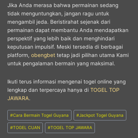
Jika Anda merasa bahwa permainan sedang
tidak menguntungkan, jangan ragu untuk
mengambil jeda. Beristirahat sejenak dari
permainan dapat membantu Anda mendapatkan
perspektif yang lebih baik dan menghindari
keputusan impulsif. Meski tersedia di berbagai
platform,
obengbet
tetap jadi pilihan utama Kami
untuk pengalaman bermain yang maksimal.
Ikuti terus informasi mengenai togel online yang
lengkap dan terpercaya hanya di
TOGEL TOP
JAWARA
.
Post
#
Cara Bermain Togel Guyana
#
Jackpot Togel Guyana
Tags:
#
TOGEL CUAN
#
TOGEL TOP JAWARA