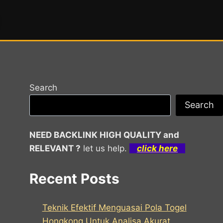
Search
Search
NEED BACKLINK HIGH QUALITY and
RELEVANT ?
let us help.
click here
Recent Posts
Teknik Efektif Menguasai Pola Togel
Hongkong Untuk Analisa Akurat