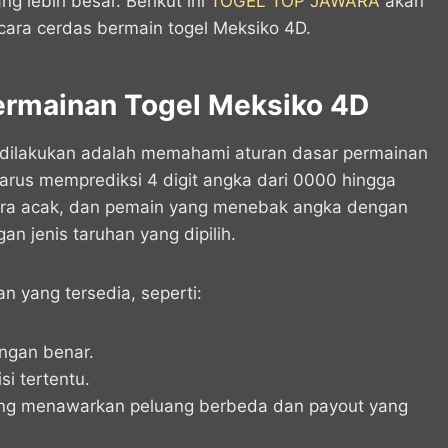
 lebih besar. Berikut ini
TOGEL TOP JAWARA
akan
cara cerdas bermain togel Meksiko 4D.
ermainan Togel Meksiko 4D
 dilakukan adalah memahami aturan dasar permainan
arus memprediksi 4 digit angka dari 0000 hingga
ecara acak, dan pemain yang menebak angka dengan
 jenis taruhan yang dipilih.
n yang tersedia, seperti:
engan benar.
si tertentu.
yang menawarkan peluang berbeda dan payout yang