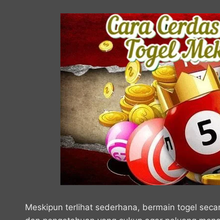
A
o
n
r
p
o
g
a
p
k
e
m
r
Meskipun terlihat sederhana, bermain togel sec