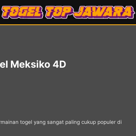
el Meksiko 4D
mainan togel yang sangat paling cukup populer di