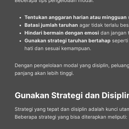
Beberapa tips pengelolaan modal:
Tentukan anggaran harian atau mingguan
Batasi jumlah taruhan
agar tidak terlalu bes
Hindari bermain dengan emosi
dan jangan 
Gunakan strategi taruhan bertahap
seperti
hati dan sesuai kemampuan.
Dengan pengelolaan modal yang disiplin, pelua
panjang akan lebih tinggi.
Gunakan Strategi dan Disipli
Strategi yang tepat dan disiplin adalah kunci u
Beberapa strategi yang bisa diterapkan meliputi: