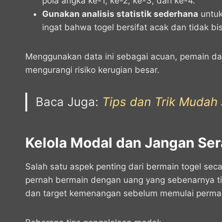
pola angka ke-1, ke-2, ke-3, dan ke-4.
Gunakan analisis statistik sederhana
untuk
ingat bahwa togel bersifat acak dan tidak bi
Menggunakan data ini sebagai acuan, pemain da
mengurangi risiko kerugian besar.
Baca Juga:
Tips dan Trik Mudah 
Kelola Modal dan Jangan Se
Salah satu aspek penting dari bermain togel sec
pernah bermain dengan uang yang sebenarnya t
dan target kemenangan sebelum memulai perma