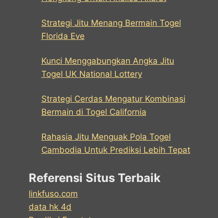
Strategi Jitu Menang Bermain Togel
Florida Eve
Kunci Menggabungkan Angka Jitu
Togel UK National Lottery
Strategi Cerdas Mengatur Kombinasi
Bermain di Togel California
Rahasia Jitu Menguak Pola Togel
Cambodia Untuk Prediksi Lebih Tepat
Referensi Situs Terbaik
linkfuso.com
data hk 4d