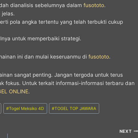
dah dianalisis sebelumnya dalam
fusototo
.
jelas.
rti pola angka tertentu yang telah terbukti cukup
lnya untuk memperbaiki strategi.
ermainan ini dan mulai keseruanmu di
fusototo
.
mainan sangat penting. Jangan tergoda untuk terus
 fokus. Untuk terkait informasi-informasi terbaru dan
EL ONLINE
.
#
Togel Meksiko 4D
#
TOGEL TOP JAWARA
NEXT