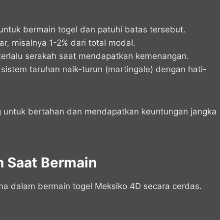
untuk bermain togel dan patuhi batas tersebut.
ar, misalnya 1-2% dari total modal.
terlalu serakah saat mendapatkan kemenangan.
 sistem taruhan naik-turun (martingale) dengan hati-
ng untuk bertahan dan mendapatkan keuntungan jangka
n Saat Bermain
tama dalam bermain togel Meksiko 4D secara cerdas.