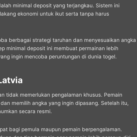
alah minimal deposit yang terjangkau. Sistem ini
akang ekonomi untuk ikut serta tanpa harus
ba berbagai strategi taruhan dan menyesuaikan angka
p minimal deposit ini membuat permainan lebih
 yang ingin mencoba peruntungan di dunia togel.
Latvia
dan tidak memerlukan pengalaman khusus. Pemain
dan memilih angka yang ingin dipasang. Setelah itu,
mumkan secara resmi.
n tepat bagi pemula maupun pemain berpengalaman.