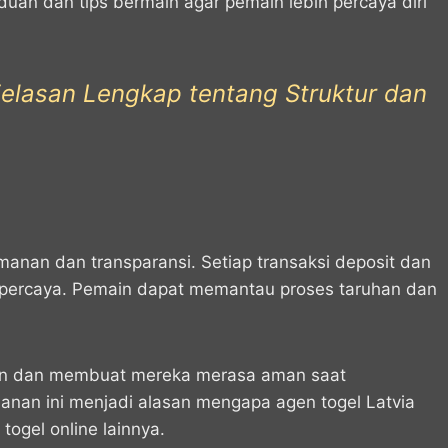
uan dan tips bermain agar pemain lebih percaya diri
jelasan Lengkap tentang Struktur dan
anan dan transparansi. Setiap transaksi deposit dan
erpercaya. Pemain dapat memantau proses taruhan dan
in dan membuat mereka merasa aman saat
manan ini menjadi alasan mengapa agen togel Latvia
togel online lainnya.