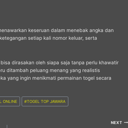
 menawarkan keseruan dalam menebak angka dan
etegangan setiap kali nomor keluar, serta
bisa dirasakan oleh siapa saja tanpa perlu khawatir
u ditambah peluang menang yang realistis
eka yang ingin menikmati permainan togel secara
L ONLINE
#
TOGEL TOP JAWARA
NEXT