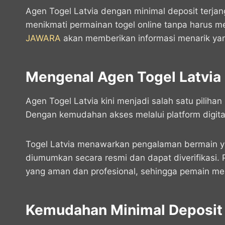
Agen Togel Latvia dengan minimal deposit terjang
menikmati permainan togel online tanpa harus m
JAWARA
akan memberikan informasi menarik yan
Mengenal Agen Togel Latvia
Agen Togel Latvia kini menjadi salah satu piliha
Dengan kemudahan akses melalui platform digital
Togel Latvia menawarkan pengalaman bermain yan
diumumkan secara resmi dan dapat diverifikasi. P
yang aman dan profesional, sehingga pemain m
Kemudahan Minimal Deposit