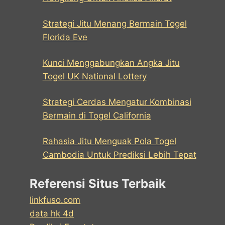
Strategi Jitu Menang Bermain Togel
Florida Eve
Kunci Menggabungkan Angka Jitu
Togel UK National Lottery
Strategi Cerdas Mengatur Kombinasi
Bermain di Togel California
Rahasia Jitu Menguak Pola Togel
Cambodia Untuk Prediksi Lebih Tepat
Referensi Situs Terbaik
linkfuso.com
data hk 4d