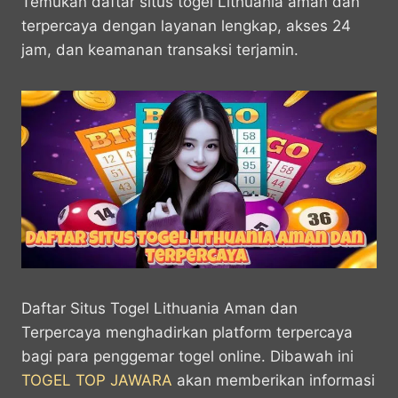
a
c
s
l
y
n
Temukan daftar situs togel Lithuania aman dan
t
e
s
e
p
e
terpercaya dengan layanan lengkap, akses 24
s
b
e
g
e
jam, dan keamanan transaksi terjamin.
A
o
n
r
p
o
g
a
p
k
e
m
r
Daftar Situs Togel Lithuania Aman dan
Terpercaya menghadirkan platform terpercaya
bagi para penggemar togel online. Dibawah ini
TOGEL TOP JAWARA
akan memberikan informasi