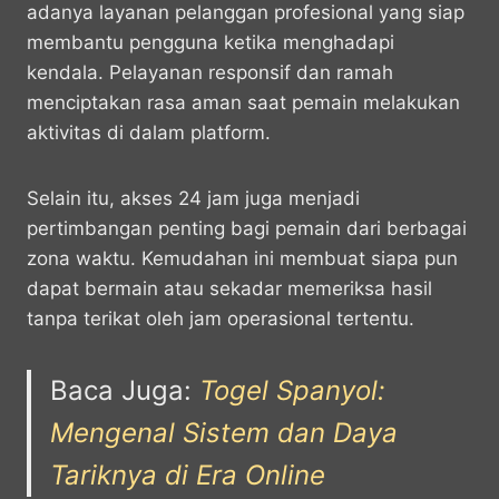
adanya layanan pelanggan profesional yang siap
membantu pengguna ketika menghadapi
kendala. Pelayanan responsif dan ramah
menciptakan rasa aman saat pemain melakukan
aktivitas di dalam platform.
Selain itu, akses 24 jam juga menjadi
pertimbangan penting bagi pemain dari berbagai
zona waktu. Kemudahan ini membuat siapa pun
dapat bermain atau sekadar memeriksa hasil
tanpa terikat oleh jam operasional tertentu.
Baca Juga:
Togel Spanyol:
Mengenal Sistem dan Daya
Tariknya di Era Online