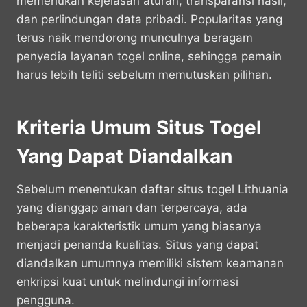
memerlukan kejelasan aturan, transparansi hasil,
dan perlindungan data pribadi. Popularitas yang
terus naik mendorong munculnya beragam
penyedia layanan togel online, sehingga pemain
harus lebih teliti sebelum memutuskan pilihan.
Kriteria Umum Situs Togel
Yang Dapat Diandalkan
Sebelum menentukan daftar situs togel Lithuania
yang dianggap aman dan terpercaya, ada
beberapa karakteristik umum yang biasanya
menjadi penanda kualitas. Situs yang dapat
diandalkan umumnya memiliki sistem keamanan
enkripsi kuat untuk melindungi informasi
pengguna.