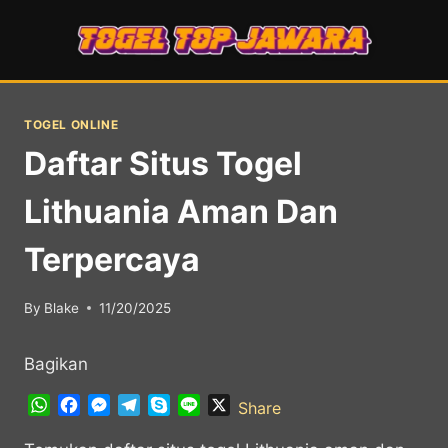
Skip
to
content
TOGEL ONLINE
Daftar Situs Togel
Lithuania Aman Dan
Terpercaya
By
Blake
11/20/2025
Bagikan
W
F
M
T
S
L
X
Share
h
a
e
e
k
i