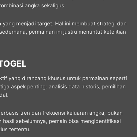
ombinasi angka sekaligus.
a yang menjadi target. Hal ini membuat strategi dan
ederhana, permainan ini justru menuntut ketelitian
NTOGEL
if yang dirancang khusus untuk permainan seperti
tiga aspek penting: analisis data historis, pemilihan
dal.
asis tren dan frekuensi keluaran angka, bukan
hasil sebelumnya, pemain bisa mengidentifikasi
us tertentu.