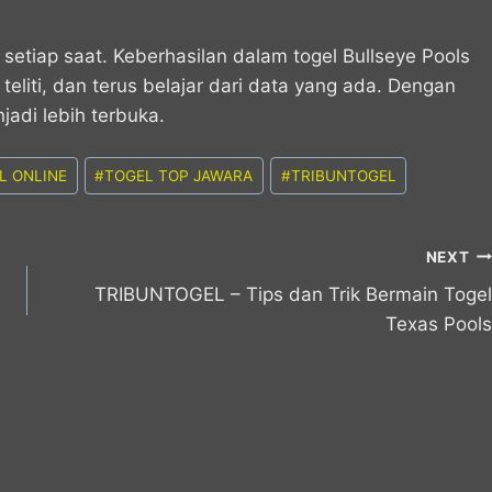
tiap saat. Keberhasilan dalam togel Bullseye Pools
teliti, dan terus belajar dari data yang ada. Dengan
adi lebih terbuka.
L ONLINE
#
TOGEL TOP JAWARA
#
TRIBUNTOGEL
NEXT
TRIBUNTOGEL – Tips dan Trik Bermain Togel
Texas Pools