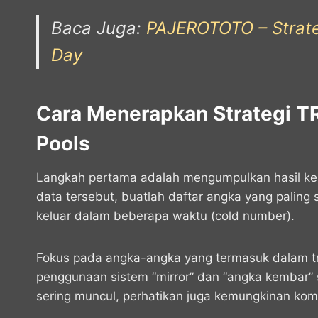
Baca Juga:
PAJEROTOTO – Strateg
Day
Cara Menerapkan Strategi 
Pools
Langkah pertama adalah mengumpulkan hasil kelua
data tersebut, buatlah daftar angka yang paling
keluar dalam beberapa waktu (cold number).
Fokus pada angka-angka yang termasuk dalam tr
penggunaan sistem “mirror” dan “angka kembar” 
sering muncul, perhatikan juga kemungkinan komb