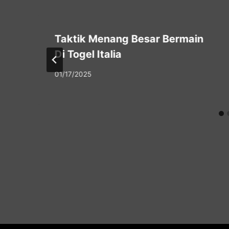
Taktik Menang Besar Bermain
Di Togel Italia
01/17/2025