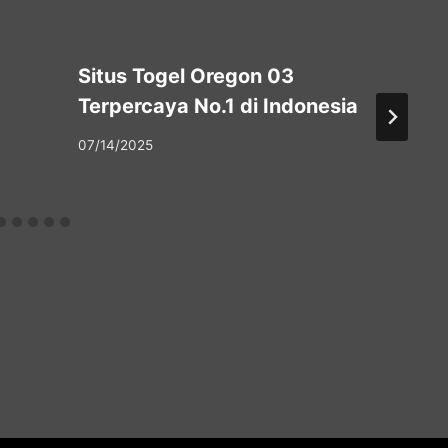
Situs Togel Oregon 03
Terpercaya No.1 di Indonesia
07/14/2025