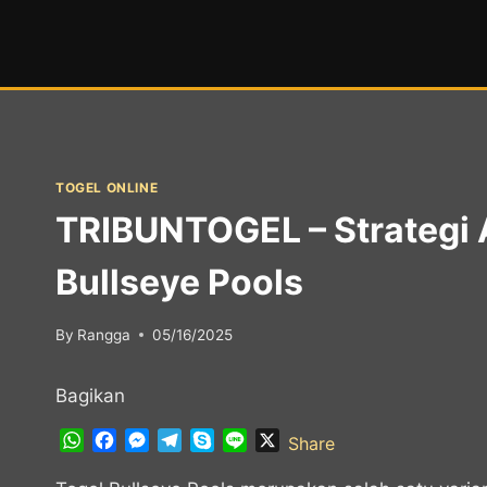
Skip
to
content
TOGEL ONLINE
TRIBUNTOGEL – Strategi
Bullseye Pools
By
Rangga
05/16/2025
Bagikan
W
F
M
T
S
L
X
Share
h
a
e
e
k
i