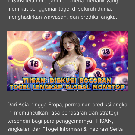
a
c
s
l
y
n
TIISAN telah menjadi fenomena menarik yang
t
e
s
e
p
e
memikat penggemar togel di seluruh dunia,
s
b
e
g
e
menghadirkan wawasan, dan prediksi angka.
A
o
n
r
p
o
g
a
p
k
e
m
r
Dari Asia hingga Eropa, permainan prediksi angka
ini memunculkan rasa penasaran dan strategi
tersendiri bagi para penggemarnya. TIISAN,
singkatan dari “Togel Informasi & Inspirasi Serta