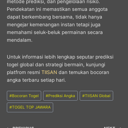
metode prediksi, dan pengelolaan risiko.
Pendekatan ini memastikan semua anggota
dapat berkembang bersama, tidak hanya
mengejar kemenangan instan tetapi juga
memahami seluk-beluk permainan secara
mendalam.
Untuk informasi lebih lengkap seputar prediksi
togel global dan strategi bermain, kunjungi
platfrom resmi
TIISAN
dan temukan bocoran
angka terbaru setiap hari.
Post
#
Bocoran Togel
#
Prediksi Angka
#
TIISAN Global
Tags:
#
TOGEL TOP JAWARA