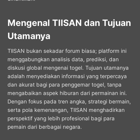
Mengenal TIISAN dan Tujuan
Utamanya
TIISAN bukan sekadar forum biasa; platform ini
menggabungkan analisis data, prediksi, dan
diskusi global mengenai togel. Tujuan utamanya
adalah menyediakan informasi yang terpercaya
dan akurat bagi para penggemar togel, tanpa
mengabaikan aspek hiburan dari permainan ini.
Dengan fokus pada tren angka, strategi bermain,
serta pola kemenangan, TIISAN menghadirkan
perspektif yang lebih profesional bagi para
pemain dari berbagai negara.