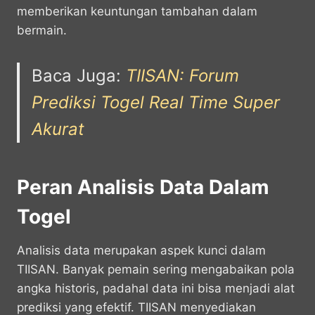
memberikan keuntungan tambahan dalam
bermain.
Baca Juga:
TIISAN: Forum
Prediksi Togel Real Time Super
Akurat
Peran Analisis Data Dalam
Togel
Analisis data merupakan aspek kunci dalam
TIISAN. Banyak pemain sering mengabaikan pola
angka historis, padahal data ini bisa menjadi alat
prediksi yang efektif. TIISAN menyediakan