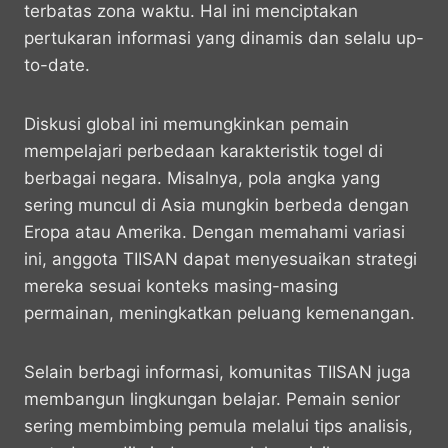
terbatas zona waktu. Hal ini menciptakan
pertukaran informasi yang dinamis dan selalu up-
to-date.
Diskusi global ini memungkinkan pemain
mempelajari perbedaan karakteristik togel di
berbagai negara. Misalnya, pola angka yang
sering muncul di Asia mungkin berbeda dengan
Eropa atau Amerika. Dengan memahami variasi
ini, anggota TIISAN dapat menyesuaikan strategi
mereka sesuai konteks masing-masing
permainan, meningkatkan peluang kemenangan.
Selain berbagi informasi, komunitas TIISAN juga
membangun lingkungan belajar. Pemain senior
sering membimbing pemula melalui tips analisis,