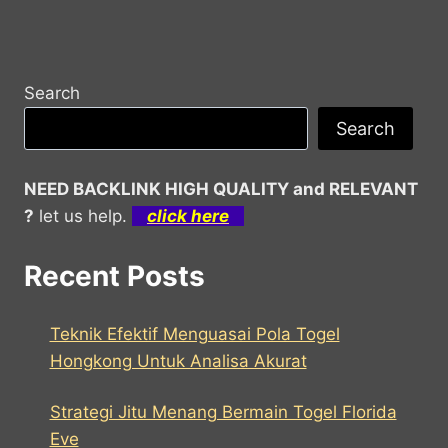
Search
Search
NEED BACKLINK HIGH QUALITY and RELEVANT
?
let us help.
click here
Recent Posts
Teknik Efektif Menguasai Pola Togel
Hongkong Untuk Analisa Akurat
Strategi Jitu Menang Bermain Togel Florida
Eve