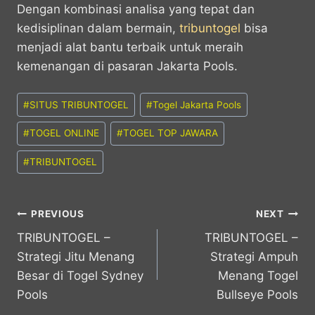
Dengan kombinasi analisa yang tepat dan
kedisiplinan dalam bermain,
tribuntogel
bisa
menjadi alat bantu terbaik untuk meraih
kemenangan di pasaran Jakarta Pools.
Post
#
SITUS TRIBUNTOGEL
#
Togel Jakarta Pools
Tags:
#
TOGEL ONLINE
#
TOGEL TOP JAWARA
#
TRIBUNTOGEL
Post
PREVIOUS
NEXT
TRIBUNTOGEL –
TRIBUNTOGEL –
navigation
Strategi Jitu Menang
Strategi Ampuh
Besar di Togel Sydney
Menang Togel
Pools
Bullseye Pools