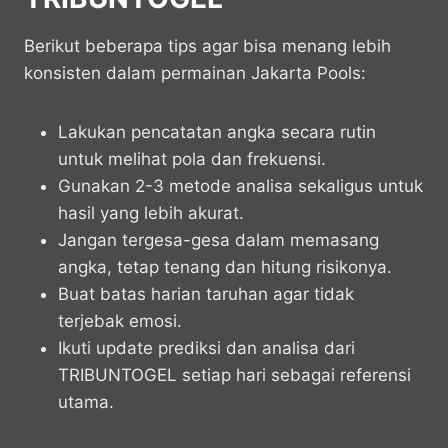
Berikut beberapa tips agar bisa menang lebih
konsisten dalam permainan Jakarta Pools:
Lakukan pencatatan angka secara rutin
untuk melihat pola dan frekuensi.
Gunakan 2-3 metode analisa sekaligus untuk
hasil yang lebih akurat.
Jangan tergesa-gesa dalam memasang
angka, tetap tenang dan hitung risikonya.
Buat batas harian taruhan agar tidak
terjebak emosi.
Ikuti update prediksi dan analisa dari
TRIBUNTOGEL setiap hari sebagai referensi
utama.