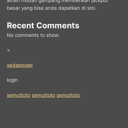
aman mudah gampang memberikan jackpot
besar yang bisa anda dapatkan di sini.
Recent Comments
No comments to show.
>
sedaptogel
login
semuttoto
semuttoto
semuttoto