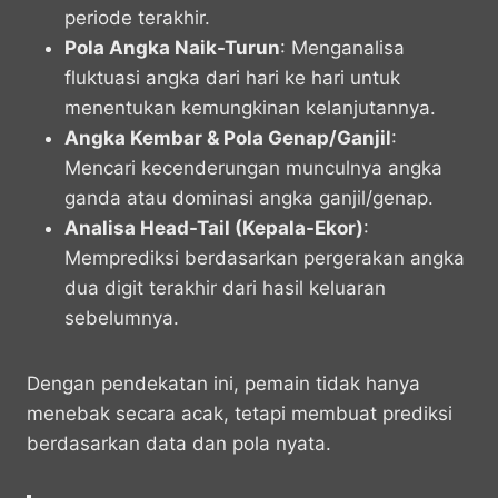
periode terakhir.
Pola Angka Naik-Turun
: Menganalisa
fluktuasi angka dari hari ke hari untuk
menentukan kemungkinan kelanjutannya.
Angka Kembar & Pola Genap/Ganjil
:
Mencari kecenderungan munculnya angka
ganda atau dominasi angka ganjil/genap.
Analisa Head-Tail (Kepala-Ekor)
:
Memprediksi berdasarkan pergerakan angka
dua digit terakhir dari hasil keluaran
sebelumnya.
Dengan pendekatan ini, pemain tidak hanya
menebak secara acak, tetapi membuat prediksi
berdasarkan data dan pola nyata.