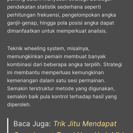
pendekatan statistik sederhana seperti
perhitungan frekuensi, pengelompokan angka
ganjil-genap, hingga pola posisi angka dapat
dimanfaatkan untuk memperkuat analisis.
Teknik wheeling system, misalnya,
memungkinkan pemain membuat banyak
kombinasi dari beberapa angka terpilih. Strategi
ini membantu memperluas kemungkinan
kemenangan dalam satu sesi permainan.
Semakin terstruktur metode yang digunakan,
semakin baik pula kontrol terhadap hasil yang
diperoleh.
Baca Juga:
Trik Jitu Mendapat