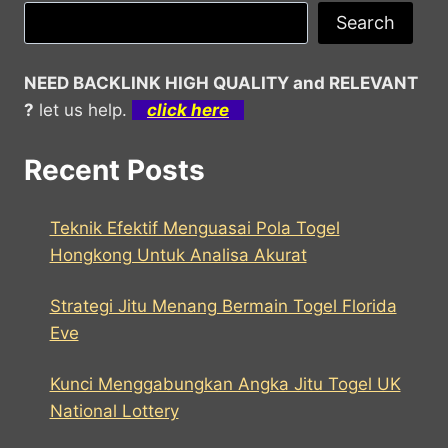
Search
NEED BACKLINK HIGH QUALITY and RELEVANT
?
let us help.
click here
Recent Posts
Teknik Efektif Menguasai Pola Togel
Hongkong Untuk Analisa Akurat
Strategi Jitu Menang Bermain Togel Florida
Eve
Kunci Menggabungkan Angka Jitu Togel UK
National Lottery