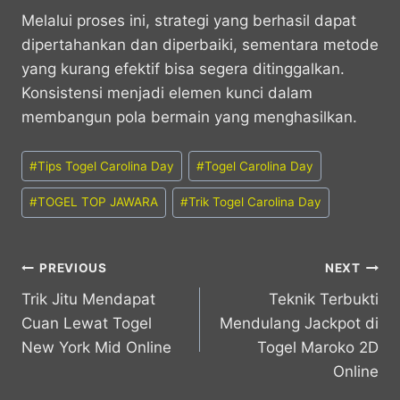
Melalui proses ini, strategi yang berhasil dapat
dipertahankan dan diperbaiki, sementara metode
yang kurang efektif bisa segera ditinggalkan.
Konsistensi menjadi elemen kunci dalam
membangun pola bermain yang menghasilkan.
Post
#
Tips Togel Carolina Day
#
Togel Carolina Day
Tags:
#
TOGEL TOP JAWARA
#
Trik Togel Carolina Day
Post
PREVIOUS
NEXT
Trik Jitu Mendapat
Teknik Terbukti
navigation
Cuan Lewat Togel
Mendulang Jackpot di
New York Mid Online
Togel Maroko 2D
Online