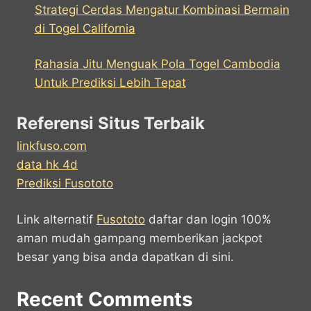
Strategi Cerdas Mengatur Kombinasi Bermain
di Togel California
Rahasia Jitu Menguak Pola Togel Cambodia
Untuk Prediksi Lebih Tepat
Referensi Situs Terbaik
linkfuso.com
data hk 4d
Prediksi Fusototo
Link alternatif
Fusototo
daftar dan login 100%
aman mudah gampang memberikan jackpot
besar yang bisa anda dapatkan di sini.
Recent Comments