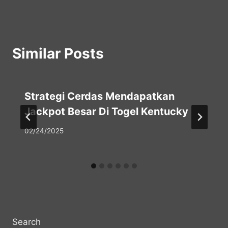
Similar Posts
Strategi Cerdas Mendapatkan
Jackpot Besar Di Togel Kentucky
02/24/2025
Search