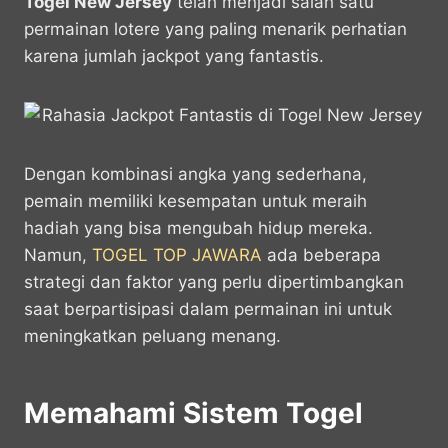
a
c
s
l
y
n
Togel New Jersey
telah menjadi salah satu
t
e
s
e
p
e
permainan lotere yang paling menarik perhatian
s
b
e
g
e
karena jumlah jackpot yang fantastis.
A
o
n
r
p
o
g
a
p
k
e
m
r
Dengan kombinasi angka yang sederhana,
pemain memiliki kesempatan untuk meraih
hadiah yang bisa mengubah hidup mereka.
Namun,
TOGEL TOP JAWARA
ada beberapa
strategi dan faktor yang perlu dipertimbangkan
saat berpartisipasi dalam permainan ini untuk
meningkatkan peluang menang.
Memahami Sistem Togel