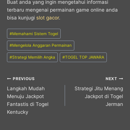
Buat anda yang ingin mengetahui informasi
terbaru mengenai permainan game online anda
bisa kunjugi
slot gacor
.
Post
#
Memahami Sistem Togel
Tags:
#
Mengelola Anggaran Permainan
#
Strategi Memilih Angka
#
TOGEL TOP JAWARA
Post
PREVIOUS
NEXT
Langkah Mudah
Strategi Jitu Menang
navigation
Menuju Jackpot
Jackpot di Togel
Fantastis di Togel
Jerman
Kentucky