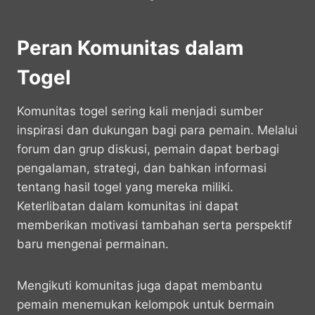
Peran Komunitas dalam
Togel
Komunitas togel sering kali menjadi sumber
inspirasi dan dukungan bagi para pemain. Melalui
forum dan grup diskusi, pemain dapat berbagi
pengalaman, strategi, dan bahkan informasi
tentang hasil togel yang mereka miliki.
Keterlibatan dalam komunitas ini dapat
memberikan motivasi tambahan serta perspektif
baru mengenai permainan.
Mengikuti komunitas juga dapat membantu
pemain menemukan kelompok untuk bermain