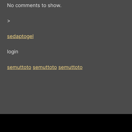
No comments to show.
>
sedaptogel
login
semuttoto
semuttoto
semuttoto
© 2026
TOGEL TOP JAWARA