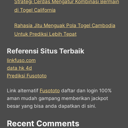
Strategi Cerdas Mengatur Kombinasi Bermain
di Togel California
Rahasia Jitu Menguak Pola Togel Cambodia
Untuk Prediksi Lebih Tepat
Referensi Situs Terbaik
linkfuso.com
data hk 4d
Prediksi Fusototo
Link alternatif
Fusototo
daftar dan login 100%
aman mudah gampang memberikan jackpot
besar yang bisa anda dapatkan di sini.
Recent Comments