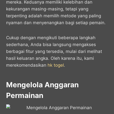
mereka. Keduanya memiliki kelebihan dan
kekurangan masing-masing, tetapi yang
terpenting adalah memilih metode yang paling
nyaman dan menyenangkan bagi setiap pemain.
Cukup dengan mengikuti beberapa langkah
sederhana, Anda bisa langsung mengakses
berbagai fitur yang tersedia, mulai dari melihat
hasil keluaran angka. Oleh karena itu, kami
merekomendasikan
hk togel
.
Mengelola Anggaran
Permainan