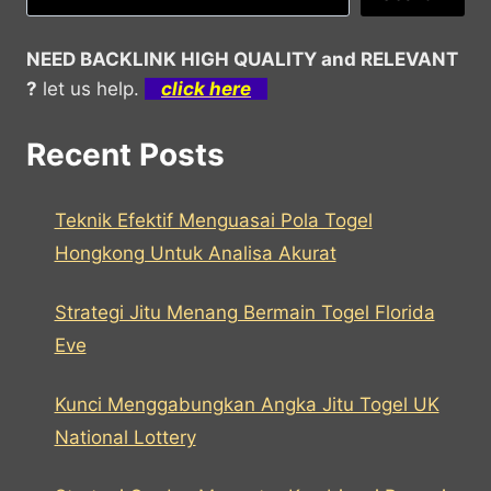
NEED BACKLINK HIGH QUALITY and RELEVANT
?
let us help.
click here
Recent Posts
Teknik Efektif Menguasai Pola Togel
Hongkong Untuk Analisa Akurat
Strategi Jitu Menang Bermain Togel Florida
Eve
Kunci Menggabungkan Angka Jitu Togel UK
National Lottery