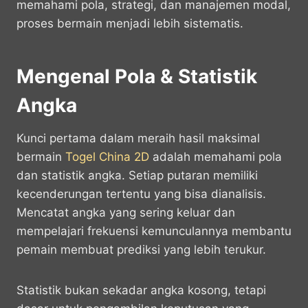
memahami pola, strategi, dan manajemen modal,
proses bermain menjadi lebih sistematis.
Mengenal Pola & Statistik
Angka
Kunci pertama dalam meraih hasil maksimal
bermain
Togel China 2D
adalah memahami pola
dan statistik angka. Setiap putaran memiliki
kecenderungan tertentu yang bisa dianalisis.
Mencatat angka yang sering keluar dan
mempelajari frekuensi kemunculannya membantu
pemain membuat prediksi yang lebih terukur.
Statistik bukan sekadar angka kosong, tetapi