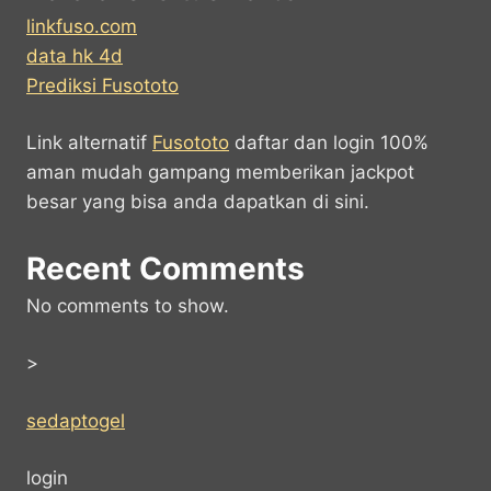
linkfuso.com
data hk 4d
Prediksi Fusototo
Link alternatif
Fusototo
daftar dan login 100%
aman mudah gampang memberikan jackpot
besar yang bisa anda dapatkan di sini.
Recent Comments
No comments to show.
>
sedaptogel
login