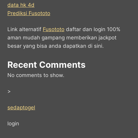
data hk 4d
Prediksi Fusototo
Link alternatif
Fusototo
daftar dan login 100%
aman mudah gampang memberikan jackpot
besar yang bisa anda dapatkan di sini.
Recent Comments
No comments to show.
>
sedaptogel
login