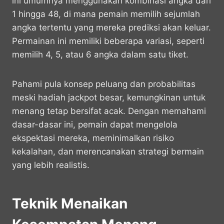
ini umumnya menggunakan kombinasi angka dari
1 hingga 48, di mana pemain memilih sejumlah
angka tertentu yang mereka prediksi akan keluar.
Permainan ini memiliki beberapa variasi, seperti
memilih 4, 5, atau 6 angka dalam satu tiket.
Pahami pula konsep peluang dan probabilitas
meski hadiah jackpot besar, kemungkinan untuk
menang tetap bersifat acak. Dengan memahami
dasar-dasar ini, pemain dapat mengelola
ekspektasi mereka, meminimalkan risiko
kekalahan, dan merencanakan strategi bermain
yang lebih realistis.
Teknik Menaikan