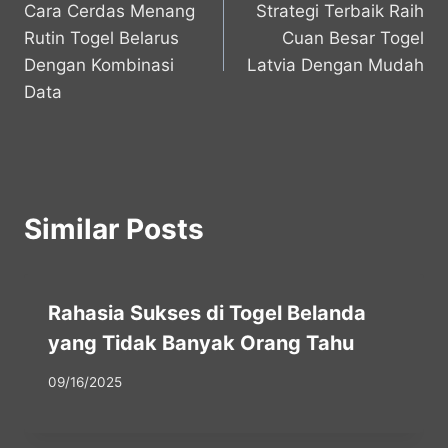
Cara Cerdas Menang
Strategi Terbaik Raih
navigation
Rutin Togel Belarus
Cuan Besar Togel
Dengan Kombinasi
Latvia Dengan Mudah
Data
Similar Posts
Rahasia Sukses di Togel Belanda
yang Tidak Banyak Orang Tahu
09/16/2025