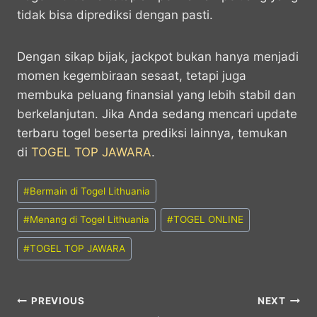
tidak bisa diprediksi dengan pasti.
Dengan sikap bijak, jackpot bukan hanya menjadi
momen kegembiraan sesaat, tetapi juga
membuka peluang finansial yang lebih stabil dan
berkelanjutan. Jika Anda sedang mencari update
terbaru togel beserta prediksi lainnya, temukan
di
TOGEL TOP JAWARA
.
Post
#
Bermain di Togel Lithuania
Tags:
#
Menang di Togel Lithuania
#
TOGEL ONLINE
#
TOGEL TOP JAWARA
Post
PREVIOUS
NEXT