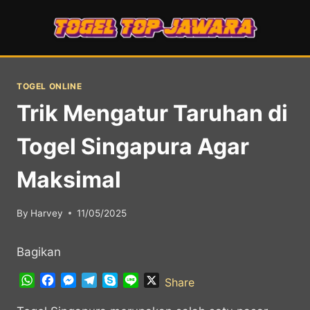
Skip
to
content
TOGEL ONLINE
Trik Mengatur Taruhan di
Togel Singapura Agar
Maksimal
By
Harvey
11/05/2025
Bagikan
W
F
M
T
S
L
X
Share
h
a
e
e
k
i