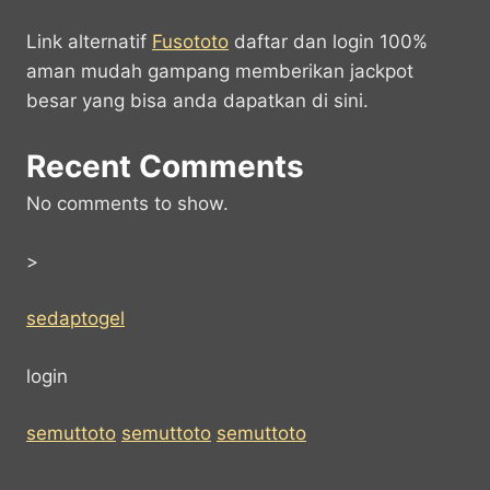
Link alternatif
Fusototo
daftar dan login 100%
aman mudah gampang memberikan jackpot
besar yang bisa anda dapatkan di sini.
Recent Comments
No comments to show.
>
sedaptogel
login
semuttoto
semuttoto
semuttoto