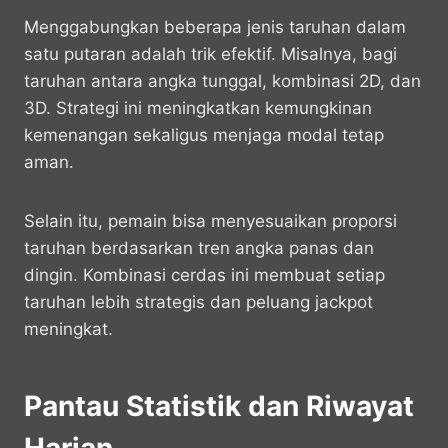
Menggabungkan beberapa jenis taruhan dalam
satu putaran adalah trik efektif. Misalnya, bagi
taruhan antara angka tunggal, kombinasi 2D, dan
3D. Strategi ini meningkatkan kemungkinan
kemenangan sekaligus menjaga modal tetap
aman.
Selain itu, pemain bisa menyesuaikan proporsi
taruhan berdasarkan tren angka panas dan
dingin. Kombinasi cerdas ini membuat setiap
taruhan lebih strategis dan peluang jackpot
meningkat.
Pantau Statistik dan Riwayat