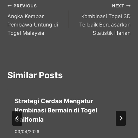
Post
PREVIOUS
NEXT
Angka Kembar
Kombinasi Togel 3D
navigation
Pembawa Untung di
Terbaik Berdasarkan
Togel Malaysia
Statistik Harian
Similar Posts
Strategi Cerdas Mengatur
Kombinasi Bermain di Togel
California
03/04/2026