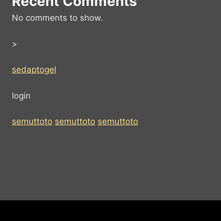
Recent Comments
No comments to show.
>
sedaptogel
login
semuttoto
semuttoto
semuttoto
© 2026
TOGEL TOP JAWARA