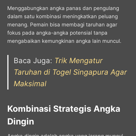
Menggabungkan angka panas dan pengulang
dalam satu kombinasi meningkatkan peluang
menang. Pemain bisa membagi taruhan agar
fokus pada angka-angka potensial tanpa
mengabaikan kemungkinan angka lain muncul.
Baca Juga:
Trik Mengatur
Taruhan di Togel Singapura Agar
Maksimal
Kombinasi Strategis Angka
Dingin