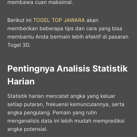
membawa cuan maksimal.
Berikut ini
TOGEL TOP JAWARA
akan
memberikan beberapa tips dan cara yang bisa
membantu Anda bermain lebih efektif di pasaran
Togel 3D.
Pentingnya Analisis Statistik
Harian
Statistik harian mencatat angka yang keluar
setiap putaran, frekuensi kemunculannya, serta
angka pengulang. Pemain yang rutin
menganalisis data ini lebih mudah memprediksi
angka potensial.