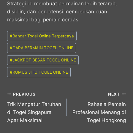
Strategi ini membuat permainan lebih terarah,
disiplin, dan berpotensi memberikan cuan
maksimal bagi pemain cerdas.
Post
#
Bandar Togel Online Terpercaya
Tags:
#
CARA BERMAIN TOGEL ONLINE
#
JACKPOT BESAR TOGEL ONLINE
#
RUMUS JITU TOGEL ONLINE
Post
PREVIOUS
NEXT
Trik Mengatur Taruhan
Rahasia Pemain
navigation
di Togel Singapura
Profesional Menang di
Agar Maksimal
Togel Hongkong