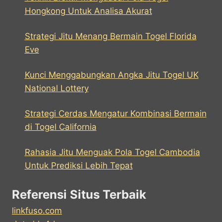
Hongkong Untuk Analisa Akurat
Strategi Jitu Menang Bermain Togel Florida
Eve
Kunci Menggabungkan Angka Jitu Togel UK
National Lottery
Strategi Cerdas Mengatur Kombinasi Bermain
di Togel California
Rahasia Jitu Menguak Pola Togel Cambodia
Untuk Prediksi Lebih Tepat
Referensi Situs Terbaik
linkfuso.com