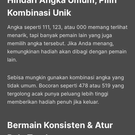
Hindari Angka Umum, Pilih
Kombinasi Unik
Angka seperti 111, 123, atau 000 memang terlihat
menarik, tapi banyak pemain lain yang juga
memilih angka tersebut. Jika Anda menang,
kemungkinan hadiah akan dibagi dengan pemain
lain.
Sebisa mungkin gunakan kombinasi angka yang
tidak umum. Bocoran seperti 478 atau 519 yang
tergolong acak punya peluang lebih tinggi
memberikan hadiah penuh jika keluar.
Bermain Konsisten & Atur