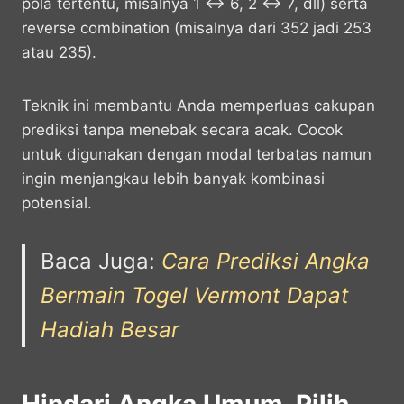
pola tertentu, misalnya 1 ↔ 6, 2 ↔ 7, dll) serta
reverse combination (misalnya dari 352 jadi 253
atau 235).
Teknik ini membantu Anda memperluas cakupan
prediksi tanpa menebak secara acak. Cocok
untuk digunakan dengan modal terbatas namun
ingin menjangkau lebih banyak kombinasi
potensial.
Baca Juga:
Cara Prediksi Angka
Bermain Togel Vermont Dapat
Hadiah Besar