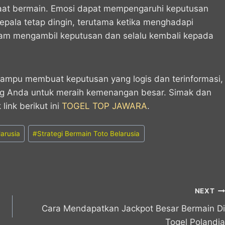
 saat bermain. Emosi dapat mempengaruhi keputusan
epala tetap dingin, terutama ketika menghadapi
alam mengambil keputusan dan selalu kembali kepada
ampu membuat keputusan yang logis dan terinformasi,
ng Anda untuk meraih kemenangan besar. Simak dan
link berikut ini
TOGEL TOP JAWARA
.
arusia
#
Strategi Bermain Toto Belarusia
NEXT
Cara Mendapatkan Jackpot Besar Bermain Di
Togel Polandia