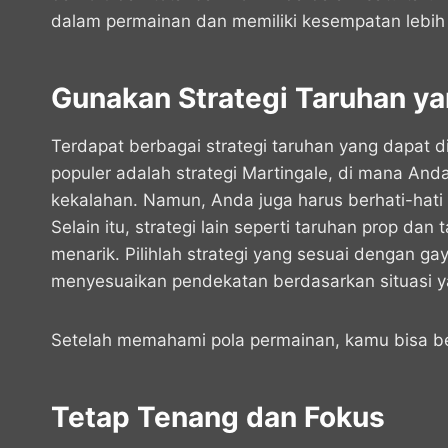
dalam permainan dan memiliki kesempatan lebih
Gunakan Strategi Taruhan y
Terdapat berbagai strategi taruhan yang dapat d
populer adalah strategi Martingale, di mana A
kekalahan. Namun, Anda juga harus berhati-hati d
Selain itu, strategi lain seperti taruhan prop dan
menarik. Pilihlah strategi yang sesuai dengan g
menyesuaikan pendekatan berdasarkan situasi y
Setelah memahami pola permainan, kamu bisa be
Tetap Tenang dan Fokus