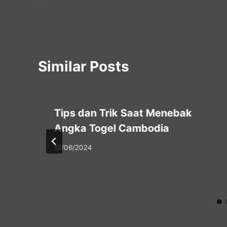
Similar Posts
Tips dan Trik Saat Menebak
Angka Togel Cambodia
12/06/2024