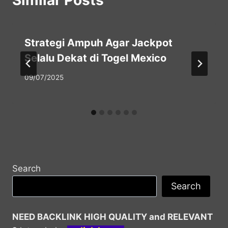
Strategi Ampuh Agar Jackpot
Selalu Dekat di Togel Mexico
09/07/2025
Search
Search
NEED BACKLINK HIGH QUALITY and RELEVANT