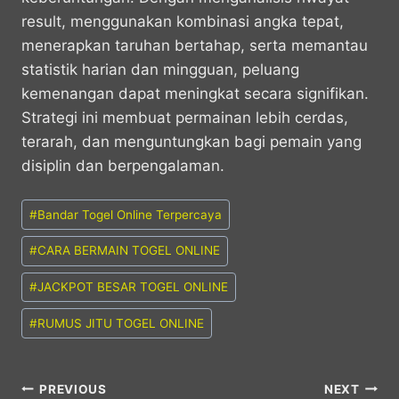
result, menggunakan kombinasi angka tepat,
menerapkan taruhan bertahap, serta memantau
statistik harian dan mingguan, peluang
kemenangan dapat meningkat secara signifikan.
Strategi ini membuat permainan lebih cerdas,
terarah, dan menguntungkan bagi pemain yang
disiplin dan berpengalaman.
Post
#
Bandar Togel Online Terpercaya
Tags:
#
CARA BERMAIN TOGEL ONLINE
#
JACKPOT BESAR TOGEL ONLINE
#
RUMUS JITU TOGEL ONLINE
Post
PREVIOUS
NEXT