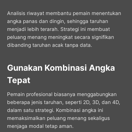
Analisis riwayat membantu pemain menentukan
angka panas dan dingin, sehingga taruhan
menjadi lebih terarah. Strategi ini membuat
peluang menang meningkat secara signifikan
dibanding taruhan acak tanpa data.
Gunakan Kombinasi Angka
Tepat
Pemain profesional biasanya menggabungkan
beberapa jenis taruhan, seperti 2D, 3D, dan 4D,
dalam satu strategi. Kombinasi angka ini
memaksimalkan peluang menang sekaligus
menjaga modal tetap aman.