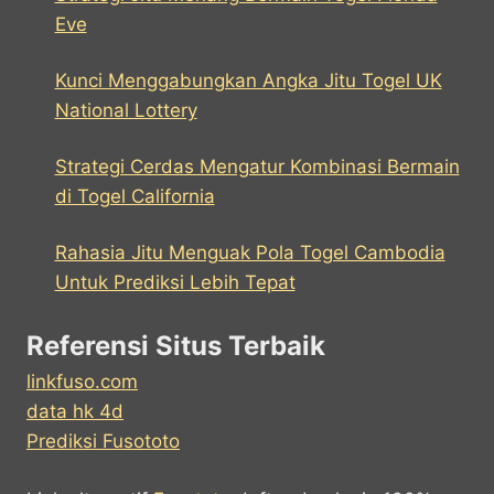
Eve
Kunci Menggabungkan Angka Jitu Togel UK
National Lottery
Strategi Cerdas Mengatur Kombinasi Bermain
di Togel California
Rahasia Jitu Menguak Pola Togel Cambodia
Untuk Prediksi Lebih Tepat
Referensi Situs Terbaik
linkfuso.com
data hk 4d
Prediksi Fusototo