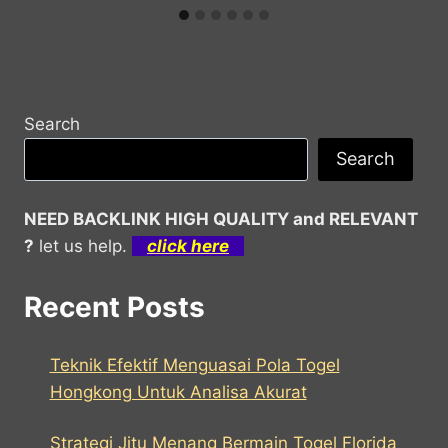
Search
Search
NEED BACKLINK HIGH QUALITY and RELEVANT
?
let us help.
click here
Recent Posts
Teknik Efektif Menguasai Pola Togel
Hongkong Untuk Analisa Akurat
Strategi Jitu Menang Bermain Togel Florida