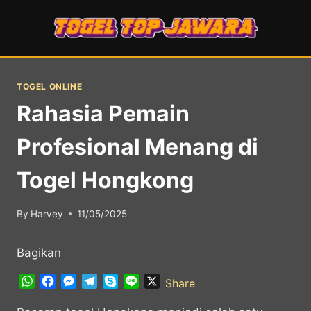
Skip
to
content
TOGEL ONLINE
Rahasia Pemain
Profesional Menang di
Togel Hongkong
By
Harvey
11/05/2025
Bagikan
W
F
M
T
S
L
X
Share
h
a
e
e
k
i