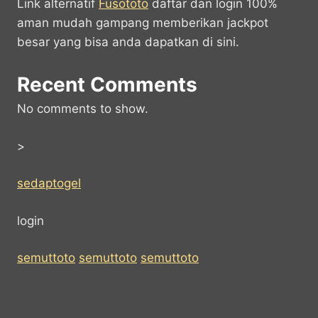
Link alternatif
Fusototo
daftar dan login 100%
aman mudah gampang memberikan jackpot
besar yang bisa anda dapatkan di sini.
Recent Comments
No comments to show.
>
sedaptogel
login
semuttoto
semuttoto
semuttoto