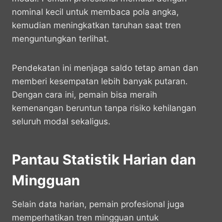
nominal kecil untuk membaca pola angka,
kemudian meningkatkan taruhan saat tren
menguntungkan terlihat.
Pendekatan ini menjaga saldo tetap aman dan
memberi kesempatan lebih banyak putaran.
Dengan cara ini, pemain bisa meraih
kemenangan beruntun tanpa risiko kehilangan
seluruh modal sekaligus.
Pantau Statistik Harian dan
Mingguan
Selain data harian, pemain profesional juga
memperhatikan tren mingguan untuk