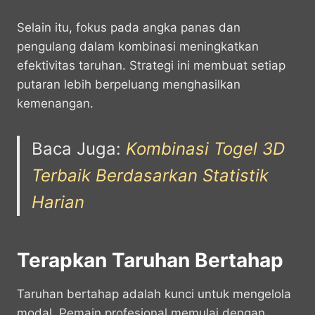
Selain itu, fokus pada angka panas dan
pengulang dalam kombinasi meningkatkan
efektivitas taruhan. Strategi ini membuat setiap
putaran lebih berpeluang menghasilkan
kemenangan.
Baca Juga:
Kombinasi Togel 3D
Terbaik Berdasarkan Statistik
Harian
Terapkan Taruhan Bertahap
Taruhan bertahap adalah kunci untuk mengelola
modal. Pemain profesional memulai dengan