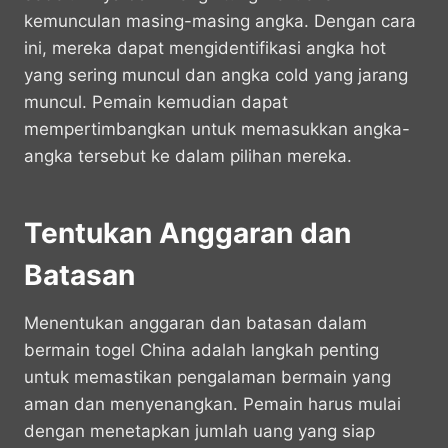
kemunculan masing-masing angka. Dengan cara
ini, mereka dapat mengidentifikasi angka hot
yang sering muncul dan angka cold yang jarang
muncul. Pemain kemudian dapat
mempertimbangkan untuk memasukkan angka-
angka tersebut ke dalam pilihan mereka.
Tentukan Anggaran dan
Batasan
Menentukan anggaran dan batasan dalam
bermain togel China adalah langkah penting
untuk memastikan pengalaman bermain yang
aman dan menyenangkan. Pemain harus mulai
dengan menetapkan jumlah uang yang siap