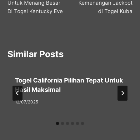
Untuk Menang Besar
Kemenangan Jackpot
Di Togel Kentucky Eve
di Togel Kuba
Similar Posts
Togel California Pilihan Tepat Untuk
Hasil Maksimal
12/07/2025