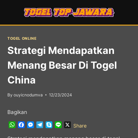
Skip
to
content
TOGEL ONLINE
Strategi Mendapatkan
Menang Besar Di Togel
China
By
ouyicnodumva
12/23/2024
Bagikan
W
F
M
T
S
L
X
Share
h
a
e
e
k
i