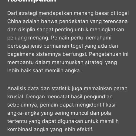
Dari strategi mendapatkan menang besar di togel
China adalah bahwa pendekatan yang terencana
dan disiplin sangat penting untuk meningkatkan
peluang menang. Pemain perlu memahami
berbagai jenis permainan togel yang ada dan
bagaimana sistemnya berfungsi. Pengetahuan ini
membantu dalam merumuskan strategi yang
lebih baik saat memilih angka.
Analisis data dan statistik juga memainkan peran
krusial. Dengan mencatat hasil pengundian
sebelumnya, pemain dapat mengidentifikasi
angka-angka yang sering muncul dan pola
tertentu yang dapat digunakan untuk memilih
kombinasi angka yang lebih efektif.