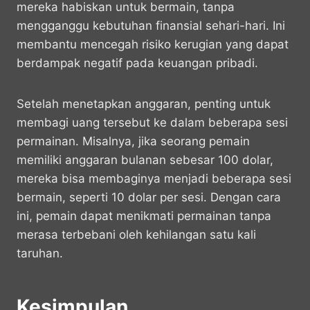
mereka habiskan untuk bermain, tanpa
mengganggu kebutuhan finansial sehari-hari. Ini
membantu mencegah risiko kerugian yang dapat
berdampak negatif pada keuangan pribadi.
Setelah menetapkan anggaran, penting untuk
membagi uang tersebut ke dalam beberapa sesi
permainan. Misalnya, jika seorang pemain
memiliki anggaran bulanan sebesar 100 dolar,
mereka bisa membaginya menjadi beberapa sesi
bermain, seperti 10 dolar per sesi. Dengan cara
ini, pemain dapat menikmati permainan tanpa
merasa terbebani oleh kehilangan satu kali
taruhan.
Kesimpulan