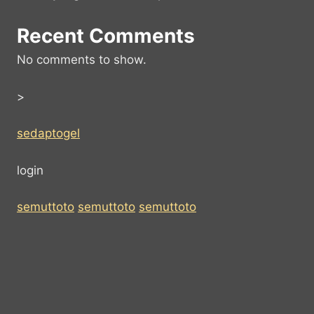
Recent Comments
No comments to show.
>
sedaptogel
login
semuttoto
semuttoto
semuttoto