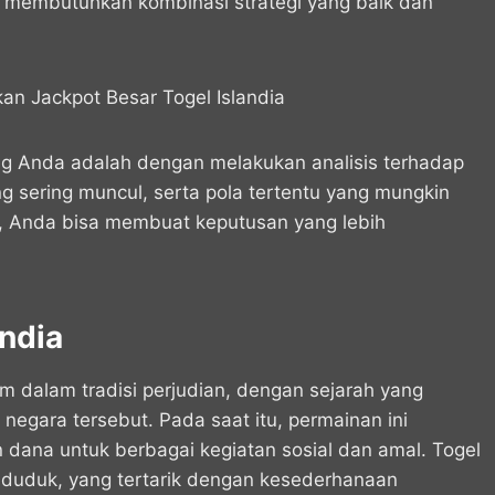
a membutuhkan kombinasi strategi yang baik dan
ng Anda adalah dengan melakukan analisis terhadap
g sering muncul, serta pola tertentu yang mungkin
 Anda bisa membuat keputusan yang lebih
andia
m dalam tradisi perjudian, dengan sejarah yang
gara tersebut. Pada saat itu, permainan ini
dana untuk berbagai kegiatan sosial dan amal. Togel
nduduk, yang tertarik dengan kesederhanaan