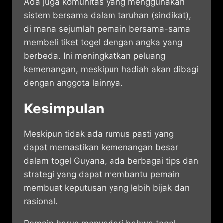
Ada juga komunitas yang menggunakan
sistem bersama dalam taruhan (sindikat),
di mana sejumlah pemain bersama-sama
membeli tiket togel dengan angka yang
berbeda. Ini meningkatkan peluang
kemenangan, meskipun hadiah akan dibagi
dengan anggota lainnya.
Kesimpulan
Meskipun tidak ada rumus pasti yang
dapat memastikan kemenangan besar
dalam togel Guyana, ada berbagai tips dan
strategi yang dapat membantu pemain
membuat keputusan yang lebih bijak dan
rasional.