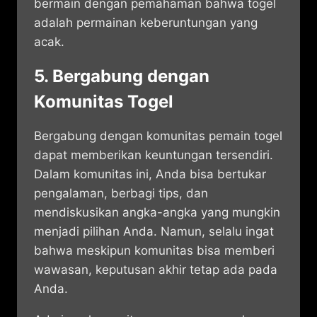
bermain dengan pemahaman bahwa togel
adalah permainan keberuntungan yang
acak.
5.
Bergabung dengan
Komunitas Togel
Bergabung dengan komunitas pemain togel
dapat memberikan keuntungan tersendiri.
Dalam komunitas ini, Anda bisa bertukar
pengalaman, berbagi tips, dan
mendiskusikan angka-angka yang mungkin
menjadi pilihan Anda. Namun, selalu ingat
bahwa meskipun komunitas bisa memberi
wawasan, keputusan akhir tetap ada pada
Anda.