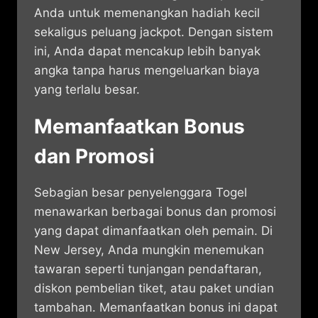
Anda untuk memenangkan hadiah kecil
sekaligus peluang jackpot. Dengan sistem
ini, Anda dapat mencakup lebih banyak
angka tanpa harus mengeluarkan biaya
yang terlalu besar.
Memanfaatkan Bonus
dan Promosi
Sebagian besar penyelenggara Togel
menawarkan berbagai bonus dan promosi
yang dapat dimanfaatkan oleh pemain. Di
New Jersey, Anda mungkin menemukan
tawaran seperti tunjangan pendaftaran,
diskon pembelian tiket, atau paket undian
tambahan. Memanfaatkan bonus ini dapat