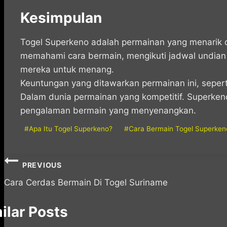
Kesimpulan
​Togel Superkeno adalah permainan yang menarik
memahami cara bermain, mengikuti jadwal undian y
mereka untuk menang.
Keuntungan yang ditawarkan permainan ini, seper
Dalam dunia permainan yang kompetitif. Superk
pengalaman bermain yang menyenangkan.
Post
#
Apa Itu Togel Superkeno?
#
Cara Bermain Togel Superken
Tags:
Post
PREVIOUS
navigation
Cara Cerdas Bermain Di Togel Suriname
ilar Posts