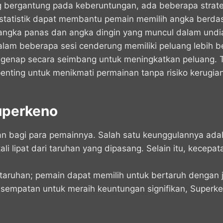
 bergantung pada keberuntungan, ada beberapa strateg
 statistik dapat membantu pemain memilih angka berda
angka panas dan angka dingin yang muncul dalam undi
am beberapa sesi cenderung memiliki peluang lebih bes
n genap secara seimbang untuk meningkatkan peluang. T
nting untuk menikmati permainan tanpa risiko kerugia
uperkeno
 bagi para pemainnya. Salah satu keunggulannya adala
 lipat dari taruhan yang dipasang. Selain itu, kecepa
an taruhan; pemain dapat memilih untuk bertaruh dengan
sempatan untuk meraih keuntungan signifikan, Superke