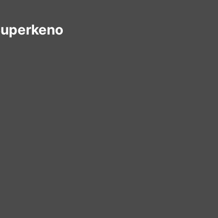
Superkeno