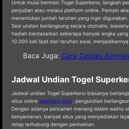
Untuk mulai bermain Togel Superkeno, langkah per
perjudian atau melalui platform online. Pemain ak
menentukan jumlah taruhan yang ingin digunakan.
Sesi undian berlangsung secara otomatis, bias
hadiah berdasarkan seberapa banyak angka yang 
10.000 kali lipat dari taruhan awal, menjadikanny
Baca Juga:
Cara Cerdas Bermai
Jadwal Undian Togel Superk
Jadwal undian Togel Superkeno biasanya berlangs
situs online
waktogel login
, pengundian berlangsun
Dengan adanya pencarian menang dalam waktu sin
kenyamanan, banyak situs yang menyediakan laya
tetap terhubung dengan permainan.