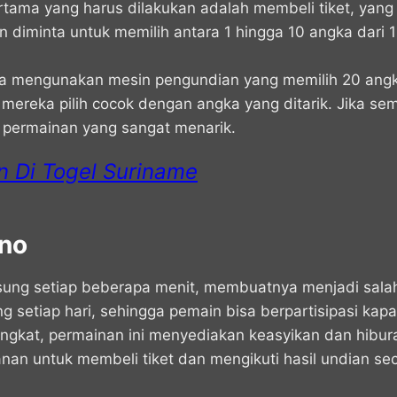
tama yang harus dilakukan adalah membeli tiket, yang d
an diminta untuk memilih antara 1 hingga 10 angka dari 
anya mengunakan mesin pengundian yang memilih 20 an
mereka pilih cocok dengan angka yang ditarik. Jika s
a permainan yang sangat menarik.
n Di Togel Suriname
eno
ung setiap beberapa menit, membuatnya menjadi salah 
g setiap hari, sehingga pemain bisa berpartisipasi kap
gkat, permainan ini menyediakan keasyikan dan hibu
nan untuk membeli tiket dan mengikuti hasil undian s