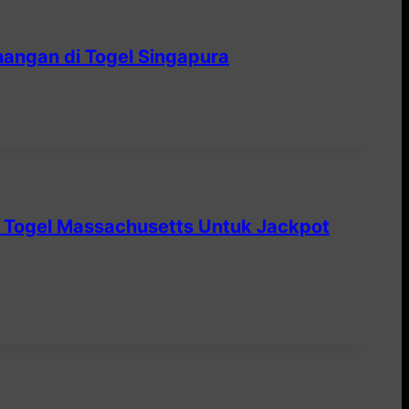
nangan di Togel Singapura
g Togel Massachusetts Untuk Jackpot