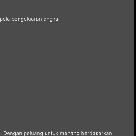
pola pengeluaran angka.​
dia. Dengan peluang untuk menang berdasarkan