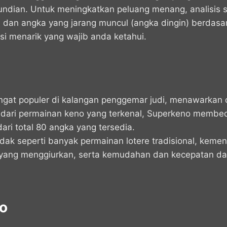
ndian. Untuk meningkatkan peluang menang, analisis s
) dan angka yang jarang muncul (angka dingin) berdas
i menarik yang wajib anda ketahui.
angat populer di kalangan penggemar judi, menawarka
 dari permainan keno yang terkenal, Superkeno memb
ri total 80 angka yang tersedia.
idak seperti banyak permainan lotere tradisional, kem
h yang menggiurkan, serta kemudahan dan kecepatan da
o