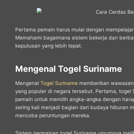
A
o
n
r
p
o
g
a
p
k
e
m
r
Pertama pemain harus mulai dengan mempelajari 
Memahami bagaimana sistem bekerja dan berba
keputusan yang lebih tepat.
Mengenal Togel Suriname
Mengenal
Togel Suriname
memberikan wawasan me
yang populer di negara tersebut. Pertama, toge
pemain untuk memilih angka-angka dengan hara
sering kali menjadi bagian dari budaya hiburan 
mencoba peruntungan mereka.
Sistem permainan togel Suriname umumnya meliba