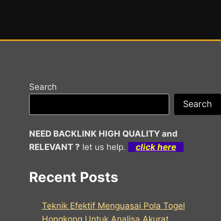
Search
Search
NEED BACKLINK HIGH QUALITY and
RELEVANT ?
let us help.
click here
Recent Posts
Teknik Efektif Menguasai Pola Togel
Hongkong Untuk Analisa Akurat