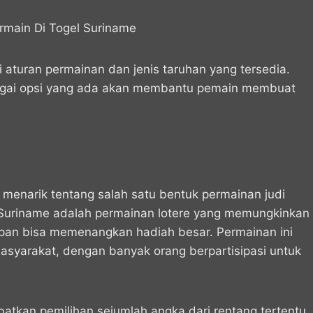
aturan permainan dan jenis taruhan yang tersedia.
gai opsi yang ada akan membantu pemain membuat
narik tentang salah satu bentuk permainan judi
l Suriname adalah permainan lotere yang memungkinkan
pan bisa memenangkan hadiah besar. Permainan ini
masyarakat, dengan banyak orang berpartisipasi untuk
tkan pemilihan sejumlah angka dari rentang tertentu.