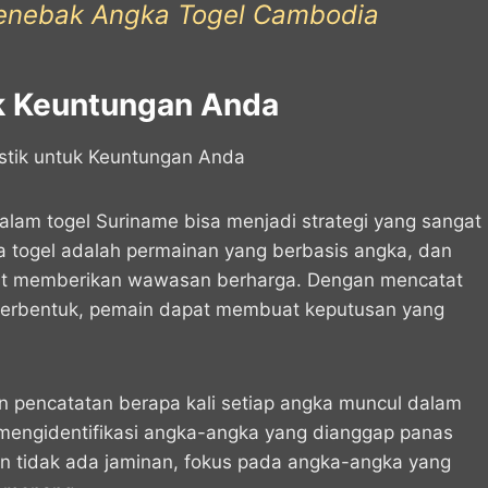
Menebak Angka Togel Cambodia
k Keuntungan Anda
lam togel Suriname bisa menjadi strategi yang sangat
a togel adalah permainan yang berbasis angka, dan
pat memberikan wawasan berharga. Dengan mencatat
 terbentuk, pemain dapat membuat keputusan yang
an pencatatan berapa kali setiap angka muncul dalam
t mengidentifikasi angka-angka yang dianggap panas
un tidak ada jaminan, fokus pada angka-angka yang