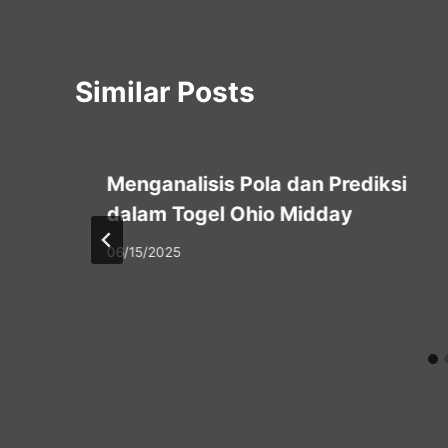
Similar Posts
Menganalisis Pola dan Prediksi
dalam Togel Ohio Midday
06/15/2025