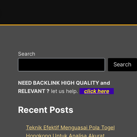
Search
Search
NEED BACKLINK HIGH QUALITY and
RELEVANT ?
let us help.
click here
Recent Posts
Teknik Efektif Menguasai Pola Togel
Hongkong Untuk Analisa Akurat