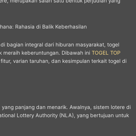
tere, merupakan salah satu bentuk perjudian yang
 bagian integral dari hiburan masyarakat, togel
 meraih keberuntungan. Dibawah ini
TOGEL TOP
tur, varian taruhan, dan kesimpulan terkait togel di
 yang panjang dan menarik. Awalnya, sistem lotere di
ional Lottery Authority (NLA), yang bertujuan untuk