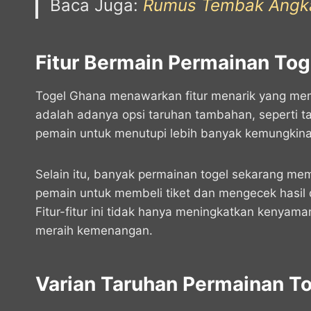
Baca Juga:
Rumus Tembak Angka 
Fitur Bermain Permainan Tog
Togel Ghana menawarkan fitur menarik yang mem
adalah adanya opsi taruhan tambahan, seperti 
pemain untuk menutupi lebih banyak kemungkina
Selain itu, banyak permainan togel sekarang mem
pemain untuk membeli tiket dan mengecek hasil d
Fitur-fitur ini tidak hanya meningkatkan kenyam
meraih kemenangan.
Varian Taruhan Permainan T