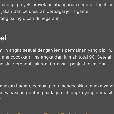
a bagi proyek-proyek pembangunan negara. Togel ini
jakan dan peluncuran berbagai jenis game,
g paling dicari di negara ini.
el
lih angka sesuai dengan jenis permainan yang dipilih.
mencocokkan lima angka dari jumlah total 90. Setelah
lalui berbagai saluran, termasuk penjual resmi dan
nangkan hadiah, pemain perlu mencocokkan angka yang
bervariasi bergantung pada jumlah angka yang berhasil
n.