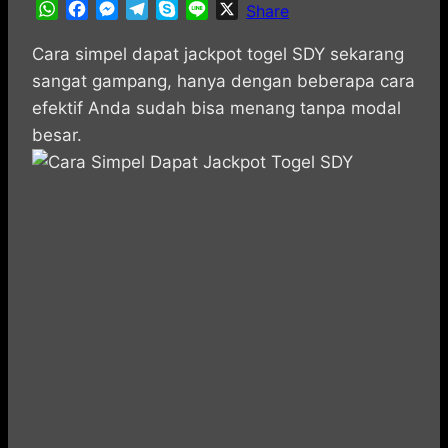
WhatsApp
Facebook
Messenger
Telegram
Skype
Line
X
Share
Cara simpel dapat jackpot togel SDY sekarang
sangat gampang, hanya dengan beberapa cara
efektif Anda sudah bisa menang tanpa modal
besar.