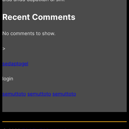
Recent Comments
No comments to show.
>
sedaptogel
login
semuttoto
semuttoto
semuttoto