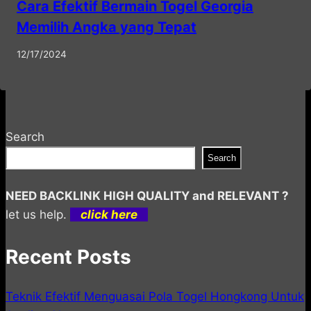
Cara Efektif Bermain Togel Georgia
Memilih Angka yang Tepat
12/17/2024
Search
Search
NEED BACKLINK HIGH QUALITY and RELEVANT ?
let us help.
click here
Recent Posts
Teknik Efektif Menguasai Pola Togel Hongkong Untuk