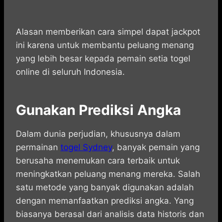
Alasan memberikan cara simpel dapat jackpot
ini karena untuk membantu peluang menang
yang lebih besar kepada pemain setia togel
online di seluruh Indonesia.
Gunakan Prediksi Angka
Dalam dunia perjudian, khususnya dalam
permainan
togel Sydney
, banyak pemain yang
berusaha menemukan cara terbaik untuk
meningkatkan peluang menang mereka. Salah
satu metode yang banyak digunakan adalah
dengan memanfaatkan prediksi angka. Yang
biasanya berasal dari analisis data historis dan