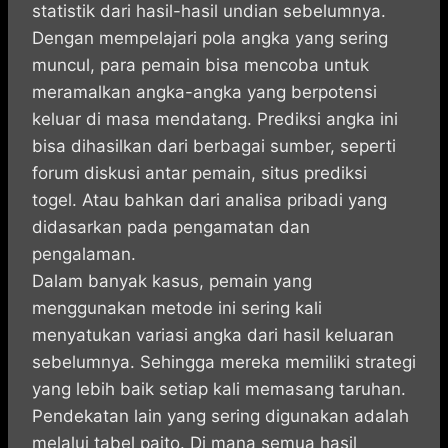
statistik dari hasil-hasil undian sebelumnya.
Dengan mempelajari pola angka yang sering
muncul, para pemain bisa mencoba untuk
meramalkan angka-angka yang berpotensi
keluar di masa mendatang. Prediksi angka ini
bisa dihasilkan dari berbagai sumber, seperti
forum diskusi antar pemain, situs prediksi
togel. Atau bahkan dari analisa pribadi yang
didasarkan pada pengamatan dan
pengalaman.
Dalam banyak kasus, pemain yang
menggunakan metode ini sering kali
menyatukan variasi angka dari hasil keluaran
sebelumnya. Sehingga mereka memiliki strategi
yang lebih baik setiap kali memasang taruhan.
Pendekatan lain yang sering digunakan adalah
melalui tabel paito. Di mana semua hasil