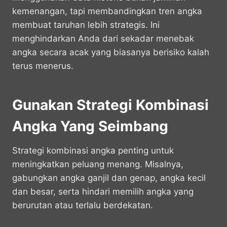
kemenangan, tapi membandingkan tren angka
membuat taruhan lebih strategis. Ini
menghindarkan Anda dari sekadar menebak
angka secara acak yang biasanya berisiko kalah
terus menerus.
Gunakan Strategi Kombinasi
Angka Yang Seimbang
Strategi kombinasi angka penting untuk
meningkatkan peluang menang. Misalnya,
gabungkan angka ganjil dan genap, angka kecil
dan besar, serta hindari memilih angka yang
berurutan atau terlalu berdekatan.