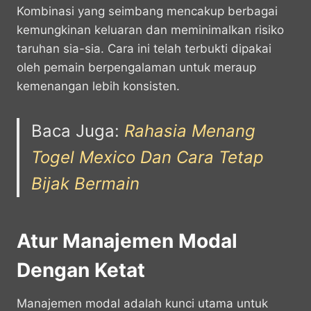
Kombinasi yang seimbang mencakup berbagai
kemungkinan keluaran dan meminimalkan risiko
taruhan sia-sia. Cara ini telah terbukti dipakai
oleh pemain berpengalaman untuk meraup
kemenangan lebih konsisten.
Baca Juga:
Rahasia Menang
Togel Mexico Dan Cara Tetap
Bijak Bermain
Atur Manajemen Modal
Dengan Ketat
Manajemen modal adalah kunci utama untuk