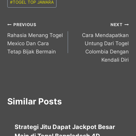
#
TOGEL TOP JAWARA
Post
PREVIOUS
NEXT
Rahasia Menang Togel
Cara Mendapatkan
navigation
Mexico Dan Cara
Untung Dari Togel
Tetap Bijak Bermain
Colombia Dengan
Kendali Diri
Similar Posts
Strategi Jitu Dapat Jackpot Besar
Main di Togel Bangladesh 4D