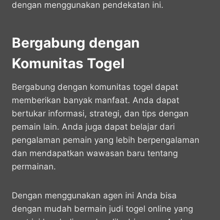
dengan menggunakan pendekatan ini.
Bergabung dengan
Komunitas Togel
Bergabung dengan komunitas togel dapat
memberikan banyak manfaat. Anda dapat
bertukar informasi, strategi, dan tips dengan
pemain lain. Anda juga dapat belajar dari
pengalaman pemain yang lebih berpengalaman
dan mendapatkan wawasan baru tentang
permainan.
Dengan menggunakan agen ini Anda bisa
dengan mudah bermain judi togel online yang