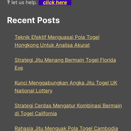
?
let us help.
click here
Recent Posts
Teknik Efektif Menguasai Pola Togel
Hongkong Untuk Analisa Akurat
Strategi Jitu Menang Bermain Togel Florida
Eve
Kunci Menggabungkan Angka Jitu Togel UK
National Lottery
Strategi Cerdas Mengatur Kombinasi Bermain
di Togel California
Rahasia Jitu Menguak Pola Togel Cambodia