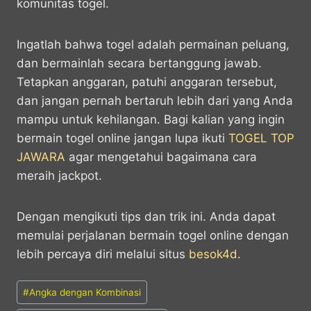
komunitas togel.
Ingatlah bahwa togel adalah permainan peluang,
dan bermainlah secara bertanggung jawab.
Tetapkan anggaran, patuhi anggaran tersebut,
dan jangan pernah bertaruh lebih dari yang Anda
mampu untuk kehilangan. Bagi kalian yang ingin
bermain togel online jangan lupa ikuti
TOGEL TOP
JAWARA
agar mengetahui bagaimana cara
meraih jackpot.
Dengan mengikuti tips dan trik ini. Anda dapat
memulai perjalanan bermain togel online dengan
lebih percaya diri melalui situs
besok4d
.
Post
#
Angka dengan Kombinasi
Tags: