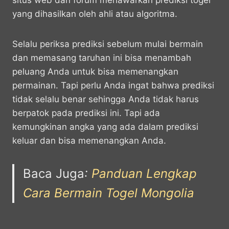
situs web dan forum menawarkan prediksi togel
yang dihasilkan oleh ahli atau algoritma.
Selalu periksa prediksi sebelum mulai bermain
dan memasang taruhan ini bisa menambah
peluang Anda untuk bisa memenangkan
permainan. Tapi perlu Anda ingat bahwa prediksi
tidak selalu benar sehingga Anda tidak harus
berpatok pada prediksi ini. Tapi ada
kemungkinan angka yang ada dalam prediksi
keluar dan bisa memenangkan Anda.
Baca Juga
:
Panduan Lengkap
Cara Bermain Togel Mongolia