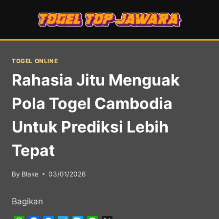
Skip
to
content
TOGEL ONLINE
Rahasia Jitu Menguak
Pola Togel Cambodia
Untuk Prediksi Lebih
Tepat
By
Blake
03/01/2026
Bagikan