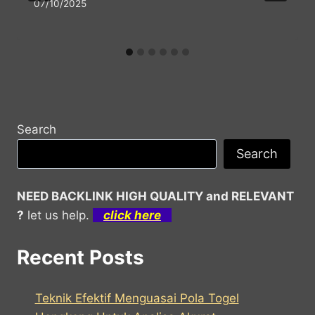
07/10/2025
Search
Search
NEED BACKLINK HIGH QUALITY and RELEVANT
?
let us help.
click here
Recent Posts
Teknik Efektif Menguasai Pola Togel