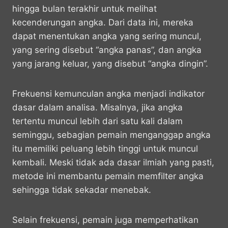
hingga bulan terakhir untuk melihat
kecenderungan angka. Dari data ini, mereka
dapat menentukan angka yang sering muncul,
yang sering disebut “angka panas”, dan angka
yang jarang keluar, yang disebut “angka dingin”.
Frekuensi kemunculan angka menjadi indikator
dasar dalam analisa. Misalnya, jika angka
tertentu muncul lebih dari satu kali dalam
seminggu, sebagian pemain menganggap angka
itu memiliki peluang lebih tinggi untuk muncul
kembali. Meski tidak ada dasar ilmiah yang pasti,
metode ini membantu pemain memfilter angka
sehingga tidak sekadar menebak.
Selain frekuensi, pemain juga memperhatikan