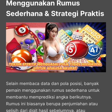
Menggunakan Rumus
Sederhana & Strategi Praktis
Selain membaca data dan pola posisi, banyak
pemain menggunakan rumus sederhana untuk
membantu memprediksi angka berikutnya.
Rumus ini biasanya berupa penjumlahan atau
selisih dari digit hasil sebelumnya, atau