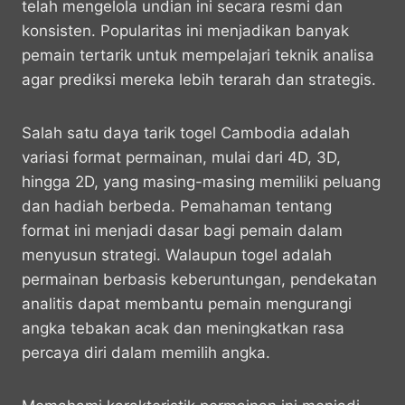
telah mengelola undian ini secara resmi dan
konsisten. Popularitas ini menjadikan banyak
pemain tertarik untuk mempelajari teknik analisa
agar prediksi mereka lebih terarah dan strategis.
Salah satu daya tarik togel Cambodia adalah
variasi format permainan, mulai dari 4D, 3D,
hingga 2D, yang masing-masing memiliki peluang
dan hadiah berbeda. Pemahaman tentang
format ini menjadi dasar bagi pemain dalam
menyusun strategi. Walaupun togel adalah
permainan berbasis keberuntungan, pendekatan
analitis dapat membantu pemain mengurangi
angka tebakan acak dan meningkatkan rasa
percaya diri dalam memilih angka.