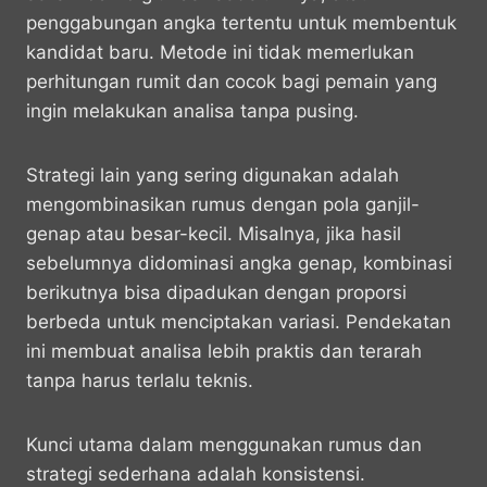
penggabungan angka tertentu untuk membentuk
kandidat baru. Metode ini tidak memerlukan
perhitungan rumit dan cocok bagi pemain yang
ingin melakukan analisa tanpa pusing.
Strategi lain yang sering digunakan adalah
mengombinasikan rumus dengan pola ganjil-
genap atau besar-kecil. Misalnya, jika hasil
sebelumnya didominasi angka genap, kombinasi
berikutnya bisa dipadukan dengan proporsi
berbeda untuk menciptakan variasi. Pendekatan
ini membuat analisa lebih praktis dan terarah
tanpa harus terlalu teknis.
Kunci utama dalam menggunakan rumus dan
strategi sederhana adalah konsistensi.