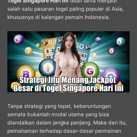
a
c
s
l
y
n
Togel Singapore Hari Ini
telah lama menjadi
t
e
s
e
p
e
salah satu pasaran togel paling populer di Asia,
s
b
e
g
e
khususnya di kalangan pemain Indonesia.
A
o
n
r
p
o
g
a
p
k
e
m
r
Tanpa strategi yang tepat, keberuntungan
semata bukanlah modal utama yang bisa
diandalkan dalam jangka panjang. Maka dari itu,
pemahaman terhadap dasar-dasar permainan