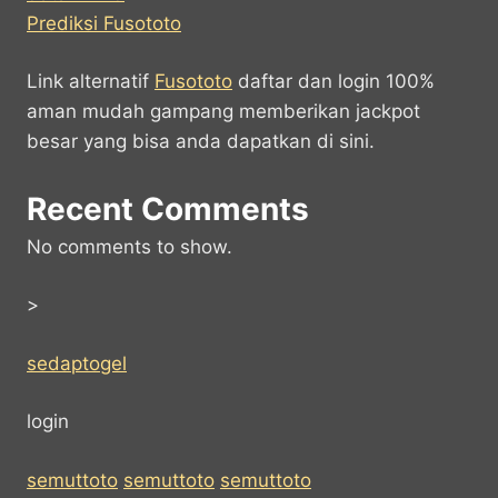
Prediksi Fusototo
Link alternatif
Fusototo
daftar dan login 100%
aman mudah gampang memberikan jackpot
besar yang bisa anda dapatkan di sini.
Recent Comments
No comments to show.
>
sedaptogel
login
semuttoto
semuttoto
semuttoto