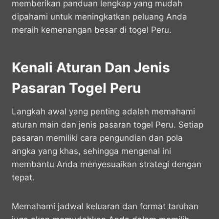
memberikan panduan lengkap yang mudah
dipahami untuk meningkatkan peluang Anda
meraih kemenangan besar di togel Peru.
Kenali Aturan Dan Jenis
Pasaran Togel Peru
Langkah awal yang penting adalah memahami
aturan main dan jenis pasaran togel Peru. Setiap
pasaran memiliki cara pengundian dan pola
angka yang khas, sehingga mengenal ini
membantu Anda menyesuaikan strategi dengan
tepat.
Memahami jadwal keluaran dan format taruhan