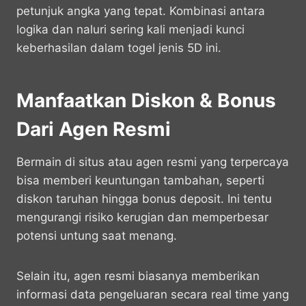
petunjuk angka yang tepat. Kombinasi antara
logika dan naluri sering kali menjadi kunci
keberhasilan dalam togel jenis 5D ini.
Manfaatkan Diskon & Bonus
Dari Agen Resmi
Bermain di situs atau agen resmi yang terpercaya
bisa memberi keuntungan tambahan, seperti
diskon taruhan hingga bonus deposit. Ini tentu
mengurangi risiko kerugian dan memperbesar
potensi untung saat menang.
Selain itu, agen resmi biasanya memberikan
informasi data pengeluaran secara real time yang