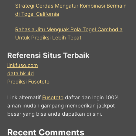
Strategi Cerdas Mengatur Kombinasi Bermain
di Togel California
Rahasia Jitu Menguak Pola Togel Cambodia
Untuk Prediksi Lebih Tepat
Referensi Situs Terbaik
linkfuso.com
data hk 4d
Prediksi Fusototo
Link alternatif
Fusototo
daftar dan login 100%
aman mudah gampang memberikan jackpot
besar yang bisa anda dapatkan di sini.
Recent Comments