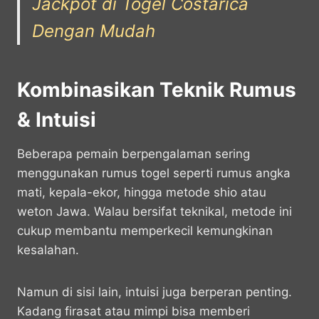
Jackpot di Togel Costarica
Dengan Mudah
Kombinasikan Teknik Rumus
& Intuisi
Beberapa pemain berpengalaman sering
menggunakan rumus togel seperti rumus angka
mati, kepala-ekor, hingga metode shio atau
weton Jawa. Walau bersifat teknikal, metode ini
cukup membantu memperkecil kemungkinan
kesalahan.
Namun di sisi lain, intuisi juga berperan penting.
Kadang firasat atau mimpi bisa memberi