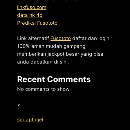
linkfuso.com
data hk 4d
Prediksi Fusototo
Link alternatif
Fusototo
daftar dan login
100% aman mudah gampang
memberikan jackpot besar yang bisa
anda dapatkan di sini.
Recent Comments
No comments to show.
>
sedaptogel