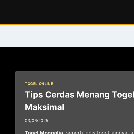
Skip
to
content
TOGEL ONLINE
Tips Cerdas Menang Togel
Maksimal
03/06/2025
Togel Mongolia
, seperti jenis togel lainnya