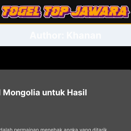
Author: Khanan
 Mongolia untuk Hasil
, adalah permainan menebak angka yang ditarik