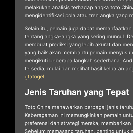
melakukan analisis terhadap angka toto Chin
mengidentifikasi pola atau tren angka yang 
Selain itu, pemain juga dapat memanfaatkan
tentang angka-angka yang sering muncul. De
membuat prediksi yang lebih akurat dan men
yang baik akan membantu pemain menyusun 
mengikuti beberapa langkah sederhana. Anda
tersedia, mulai dari melihat hasil keluaran 
gtatogel
.
Jenis Taruhan yang Tepat
Toto China menawarkan berbagai jenis taruhan
Keberagaman ini memungkinkan pemain untuk
preferensi dan strategi mereka, memberikan
Sebelum memasang taruhan, penting untuk me