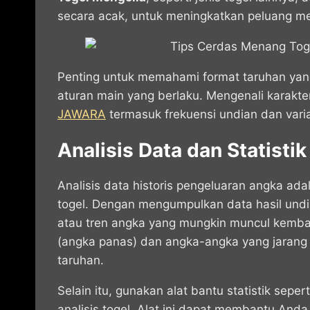
secara acak, untuk meningkatkan peluang m
Penting untuk memahami format taruhan yang 
aturan main yang berlaku. Mengenali karakter
JAWARA
termasuk frekuensi undian dan varia
Analisis Data dan Statistik
Analisis data historis pengeluaran angka a
togel. Dengan mengumpulkan data hasil undi
atau tren angka yang mungkin muncul kembal
(angka panas) dan angka-angka yang jarang 
taruhan.
Selain itu, gunakan alat bantu statistik sepe
analisis togel. Alat ini dapat membantu An