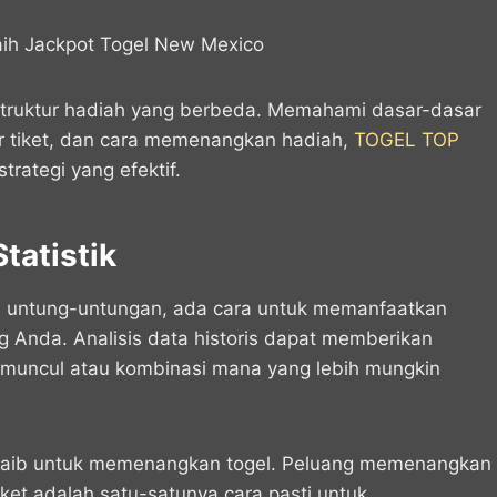
 struktur hadiah yang berbeda. Memahami dasar-dasar
er tiket, dan cara memenangkan hadiah,
TOGEL TOP
ategi yang efektif.
tatistik
n untung-untungan, ada cara untuk memanfaatkan
g Anda. Analisis data historis dapat memberikan
muncul atau kombinasi mana yang lebih mungkin
 ajaib untuk memenangkan togel. Peluang memenangkan
iket adalah satu-satunya cara pasti untuk