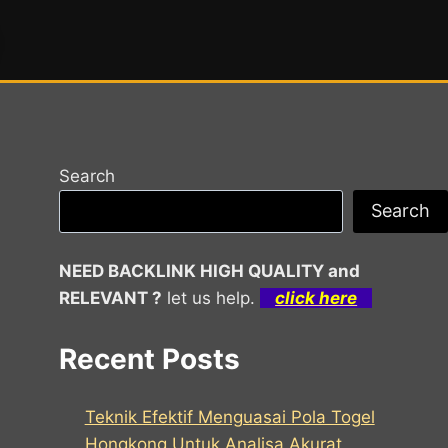
Search
Search
NEED BACKLINK HIGH QUALITY and
RELEVANT ?
let us help.
click here
Recent Posts
Teknik Efektif Menguasai Pola Togel
Hongkong Untuk Analisa Akurat