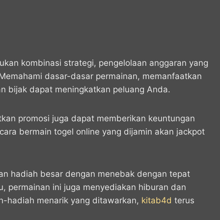
kan kombinasi strategi, pengelolaan anggaran yang
. Memahami dasar-dasar permainan, memanfaatkan
gan bijak dapat meningkatkan peluang Anda.
tkan promosi juga dapat memberikan keuntungan
ra bermain togel online yang dijamin akan jackpot
an hadiah besar dengan menebak dengan tepat
tu, permainan ini juga menyediakan hiburan dan
h-hadiah menarik yang ditawarkan,
kitab4d
terus