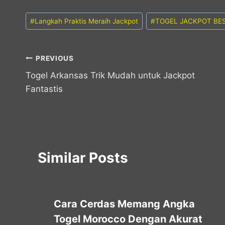
Post
#
Langkah Praktis Meraih Jackpot
#
TOGEL JACKPOT BE
Tags:
Post
PREVIOUS
Togel Arkansas Trik Mudah untuk Jackpot
navigation
Fantastis
Similar Posts
Cara Cerdas Memang Angka
Togel Morocco Dengan Akurat