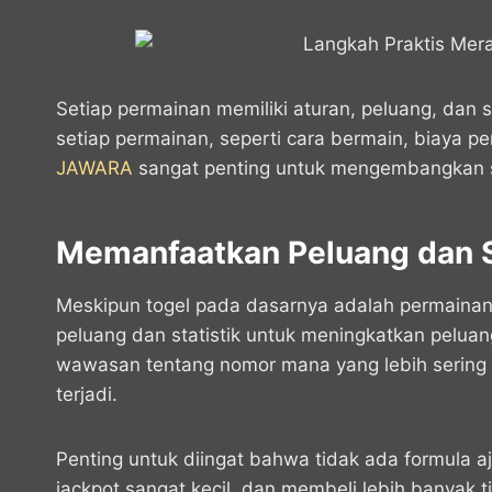
A
o
n
r
p
o
g
a
p
k
e
m
r
Setiap permainan memiliki aturan, peluang, dan
setiap permainan, seperti cara bermain, biaya p
JAWARA
sangat penting untuk mengembangkan str
Memanfaatkan Peluang dan S
Meskipun togel pada dasarnya adalah permaina
peluang dan statistik untuk meningkatkan peluan
wawasan tentang nomor mana yang lebih sering 
terjadi.
Penting untuk diingat bahwa tidak ada formula
jackpot sangat kecil, dan membeli lebih banyak t