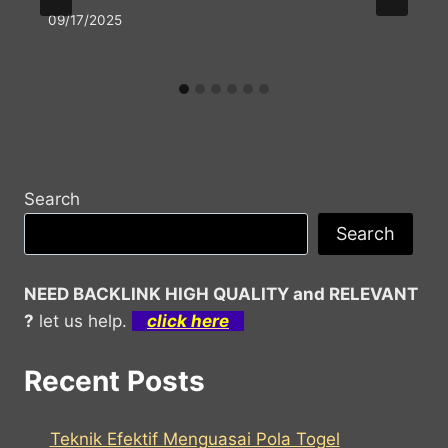
09/17/2025
Search
Search
NEED BACKLINK HIGH QUALITY and RELEVANT
?
let us help.
click here
Recent Posts
Teknik Efektif Menguasai Pola Togel