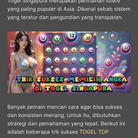
a
c
s
l
y
n
Togel Singapura merupakan permainan lotere
t
e
s
e
p
e
yang paling populer di Asia. Dikenal sebab sistem
s
b
e
g
e
yang teratur dan pengundian yang transparan.
A
o
n
r
p
o
g
a
p
k
e
m
r
Banyak pemain mencari cara agar bisa sukses
dan konsisten menang. Untuk itu, dibutuhkan
strategi dan pemahaman yang tepat. Berikut ini
adalah beberapa trik sukses
TOGEL TOP